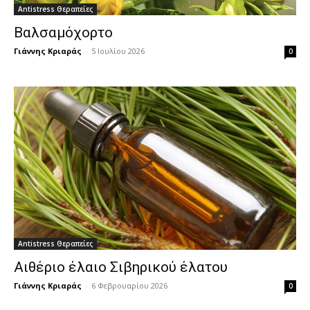
Antistress Θεραπείες
Βαλσαμόχορτο
Γιάννης Κριαράς
-
5 Ιουλίου 2026
0
Antistress Θεραπείες
Αιθέριο έλαιο Σιβηρικού έλατου
Γιάννης Κριαράς
-
6 Φεβρουαρίου 2026
0