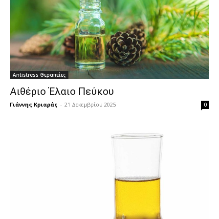
Antistress Θεραπείες
Αιθέριο Έλαιο Πεύκου
Γιάννης Κριαράς
-
21 Δεκεμβρίου 2025
0