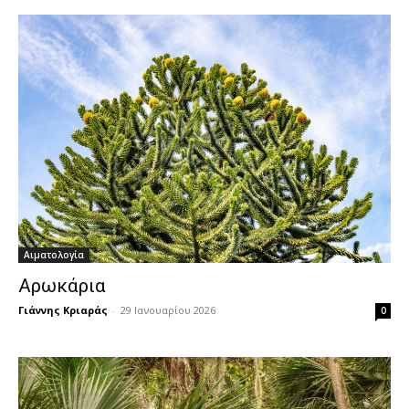
Αιματολογία
Αρωκάρια
Γιάννης Κριαράς
-
29 Ιανουαρίου 2026
0