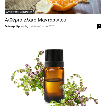
Antistress Θεραπείες
Αιθέριο έλαιο Μανταρινιού
Γιάννης Κριαράς
-
4 Αυγούστου 2025
0