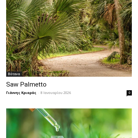
Βότανα
Saw Palmetto
Γιάννης Κριαράς
-
8 Ιανουαρίου 2026
0