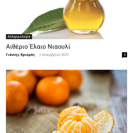
Αλλεργιολογία
Αιθέριο Έλαιο Νιαουλί
Γιάννης Κριαράς
-
3 Δεκεμβρίου 2025
0