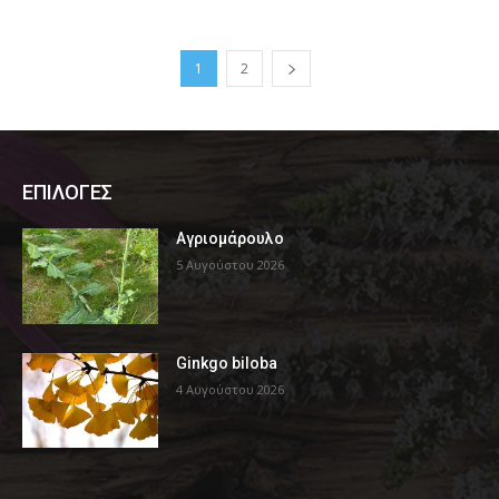
1
2
ΕΠΙΛΟΓΕΣ
Αγριομάρουλο
5 Αυγούστου 2026
Ginkgo biloba
4 Αυγούστου 2026