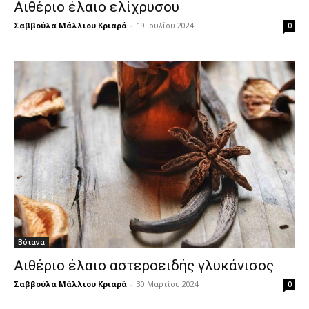
Αιθέριο έλαιο ελίχρυσου
Σαββούλα Μάλλιου Κριαρά
-
19 Ιουλίου 2024
0
Βότανα
Αιθέριο έλαιο αστεροειδής γλυκάνισος
Σαββούλα Μάλλιου Κριαρά
-
30 Μαρτίου 2024
0