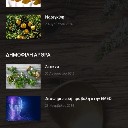
Ναριγκίνη
2 Αυγούστου 2026
ΔΗΜΟΦΙΛΗ ΑΡΘΡΑ
Άτεκνο
30 Αυγούστου 2013
Διαφημιστική προβολή στην EMEDI
28 Νοεμβρίου 2014