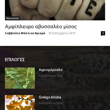
Κοινωνία
Αμφίπλευρο αβυσσαλέο μίσος
Σαββούλα Μάλλιου Κριαρά
-
30 Σεπτεμβρίου 2013
0
ΕΠΙΛΟΓΕΣ
Αγριομάρουλο
5 Αυγούστου 2026
Ginkgo biloba
4 Αυγούστου 2026