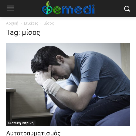
Αρχική
Ετικέτες
μίσος
Tag: μίσος
Κλασική Ιατρική
Αυτοτραυματισμός