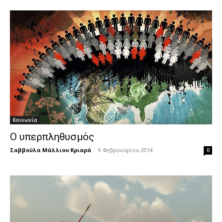
Κοινωνία
Ο υπερπληθυσμός
Σαββούλα Μάλλιου Κριαρά
-
9 Φεβρουαρίου 2014
0