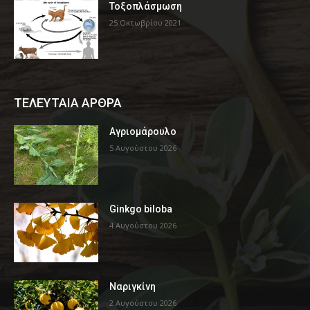
Τοξοπλάσμωση
25 Οκτωβρίου 2021
ΤΕΛΕΥΤΑΙΑ ΑΡΘΡΑ
Αγριομάρουλο
5 Αυγούστου 2026
Ginkgo biloba
4 Αυγούστου 2026
Ναριγκίνη
2 Αυγούστου 2026