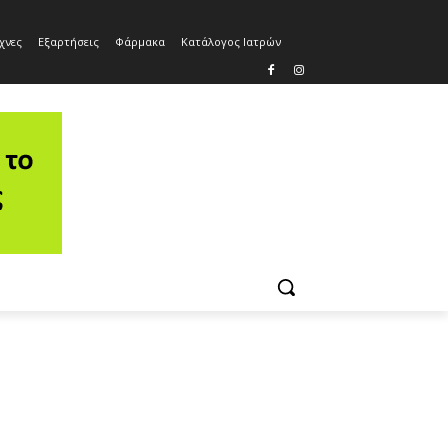
χνες
Εξαρτήσεις
Φάρμακα
Κατάλογος Ιατρών