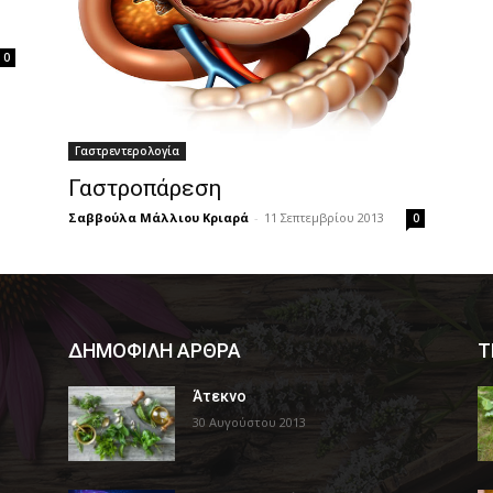
0
Γαστρεντερολογία
Γαστροπάρεση
Σαββούλα Μάλλιου Κριαρά
-
11 Σεπτεμβρίου 2013
0
ΔΗΜΟΦΙΛΗ ΑΡΘΡΑ
Τ
Άτεκνο
30 Αυγούστου 2013