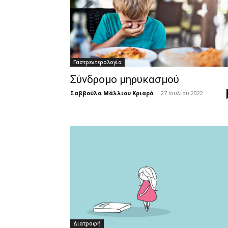
Γαστρεντερολογία
Σύνδρομο μηρυκασμού
Σαββούλα Μάλλιου Κριαρά
-
27 Ιουλίου 2022
Διατροφή