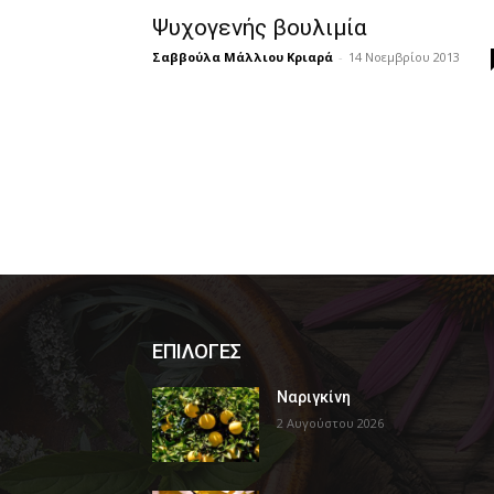
Ψυχογενής βουλιμία
Σαββούλα Μάλλιου Κριαρά
-
14 Νοεμβρίου 2013
ΕΠΙΛΟΓΕΣ
Ναριγκίνη
2 Αυγούστου 2026