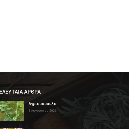
ΕΛΕΥΤΑΙΑ ΑΡΘΡΑ
Αγριομάρουλο
5 Αυγούστου 2026