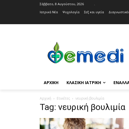
Σάββατο, 8 Αυγούστου, 2026
.
Ιατρικά Νέα
Ψυχολογία
Σεξ και υγεία
Διαγνωστικές
ΑΡΧΙΚΉ
ΚΛΑΣΙΚΉ ΙΑΤΡΙΚΉ
ΕΝΑΛΛΑ
Αρχική
Ετικέτες
νευρική βουλιμία
Tag: νευρική βουλιμία