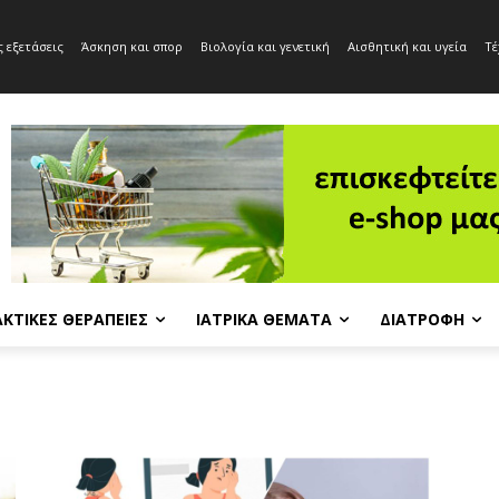
 εξετάσεις
Άσκηση και σπορ
Βιολογία και γενετική
Αισθητική και υγεία
Τέ
ΚΤΙΚΈΣ ΘΕΡΑΠΕΊΕΣ
ΙΑΤΡΙΚΆ ΘΈΜΑΤΑ
ΔΙΑΤΡΟΦΉ