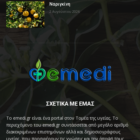
Ναριγκίνη
2 Αυγούστου 2026
ΣΧΕΤΙΚΑ ΜΕ ΕΜΑΣ
Το emedi.gr είναι ένα portal στον Τομέα της υγείας. Το
περιεχόμενο του emedi.gr συντάσσεται από μεγάλο αριθμό
διακεκριμένων επιστημόνων αλλά και δημοσιογράφους
υγείας, που προσφέρουν τις γνώσεις και την άποψή τους