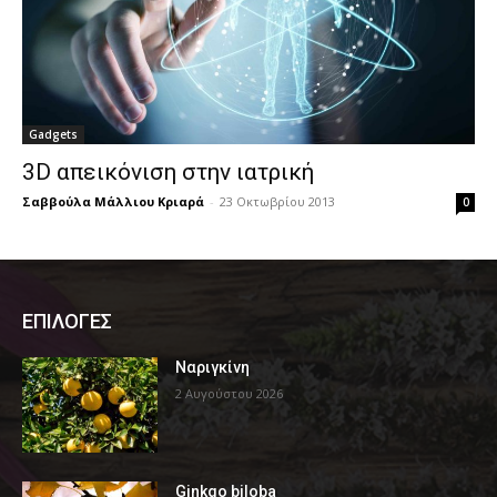
Gadgets
3D απεικόνιση στην ιατρική
Σαββούλα Μάλλιου Κριαρά
-
23 Οκτωβρίου 2013
0
ΕΠΙΛΟΓΕΣ
Ναριγκίνη
2 Αυγούστου 2026
Ginkgo biloba