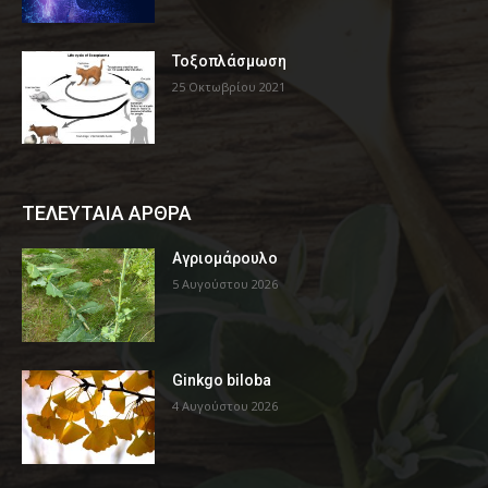
Τοξοπλάσμωση
25 Οκτωβρίου 2021
ΤΕΛΕΥΤΑΙΑ ΑΡΘΡΑ
Αγριομάρουλο
5 Αυγούστου 2026
Ginkgo biloba
4 Αυγούστου 2026