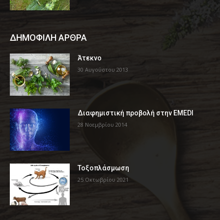
ΔΗΜΟΦΙΛΗ ΑΡΘΡΑ
Άτεκνο
30 Αυγούστου 2013
Διαφημιστική προβολή στην EMEDI
28 Νοεμβρίου 2014
Τοξοπλάσμωση
25 Οκτωβρίου 2021