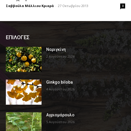
Σαββούλα Μάλλιου Κριαρά
-
27 Οκτωβρίου 2013
0
ΕΠΙΛΟΓΕΣ
Ναριγκίνη
2 Αυγούστου 2026
Ginkgo biloba
4 Αυγούστου 2026
Αγριομάρουλο
5 Αυγούστου 2026