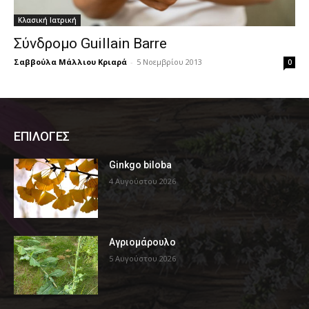
Κλασική Ιατρική
Σύνδρομο Guillain Barre
Σαββούλα Μάλλιου Κριαρά
-
5 Νοεμβρίου 2013
0
ΕΠΙΛΟΓΕΣ
Ginkgo biloba
4 Αυγούστου 2026
Αγριομάρουλο
5 Αυγούστου 2026