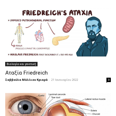
Βιολογία και γενετική
Αταξία Friedreich
Σαββούλα Μάλλιου Κριαρά
-
21 Ιανουαρίου 2022
0