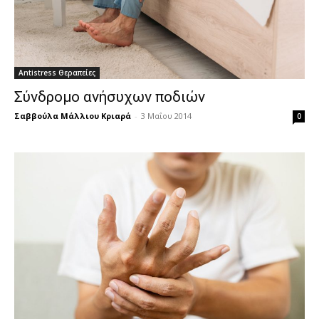
Antistress Θεραπείες
Σύνδρομο ανήσυχων ποδιών
Σαββούλα Μάλλιου Κριαρά
-
3 Μαΐου 2014
0