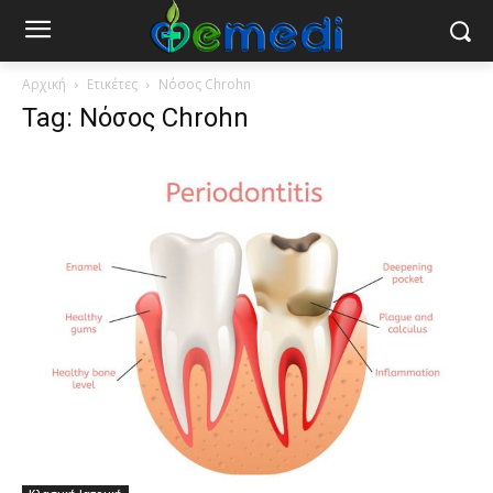
Αρχική
Ετικέτες
Νόσος Chrohn
Tag: Νόσος Chrohn