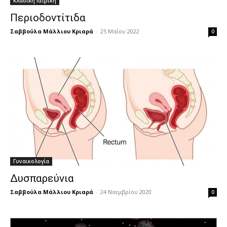
Κλασική Ιατρική
Περιοδοντίτιδα
Σαββούλα Μάλλιου Κριαρά
-
25 Μαΐου 2022
0
Γυναικολογία
Δυσπαρεύνια
Σαββούλα Μάλλιου Κριαρά
-
24 Νοεμβρίου 2020
0