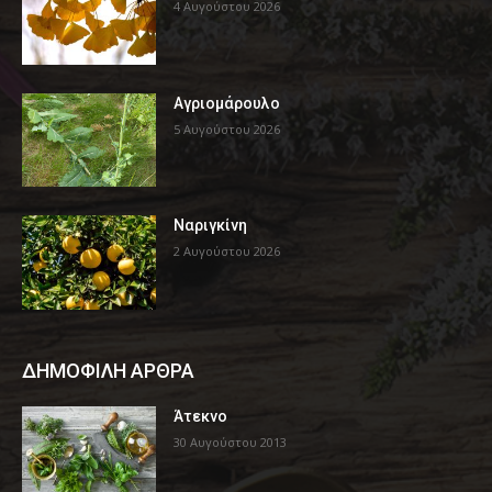
4 Αυγούστου 2026
Αγριομάρουλο
5 Αυγούστου 2026
Ναριγκίνη
2 Αυγούστου 2026
ΔΗΜΟΦΙΛΗ ΑΡΘΡΑ
Άτεκνο
30 Αυγούστου 2013