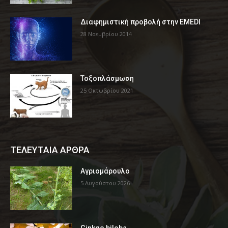
Διαφημιστική προβολή στην EMEDI
28 Νοεμβρίου 2014
Τοξοπλάσμωση
25 Οκτωβρίου 2021
ΤΕΛΕΥΤΑΙΑ ΑΡΘΡΑ
Αγριομάρουλο
5 Αυγούστου 2026
Ginkgo biloba