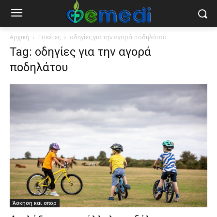
Αρχική
Ετικέτες
οδηγίες για την αγορά ποδηλάτου
Tag: οδηγίες για την αγορά
ποδηλάτου
Άσκηση και σπορ