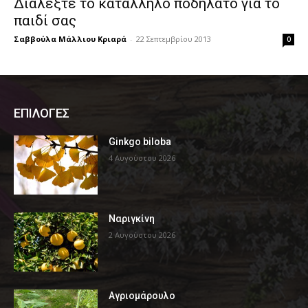
Διαλέξτε το κατάλληλο ποδήλατο για το
παιδί σας
Σαββούλα Μάλλιου Κριαρά
-
22 Σεπτεμβρίου 2013
0
ΕΠΙΛΟΓΕΣ
Ginkgo biloba
4 Αυγούστου 2026
Ναριγκίνη
2 Αυγούστου 2026
Αγριομάρουλο