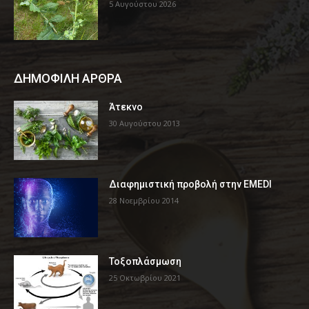
5 Αυγούστου 2026
ΔΗΜΟΦΙΛΗ ΑΡΘΡΑ
Άτεκνο
30 Αυγούστου 2013
Διαφημιστική προβολή στην EMEDI
28 Νοεμβρίου 2014
Τοξοπλάσμωση
25 Οκτωβρίου 2021