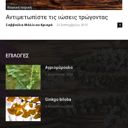
Κλασική Ιατρική
Αντιμετωπίστε τις ιώσεις τρώγοντας
Σαββούλα Μάλλιου Κριαρά
-
25 Σεπτεμβρίου 2013
0
ΕΠΙΛΟΓΕΣ
Αγριομάρουλο
5 Αυγούστου 2026
Ginkgo biloba
4 Αυγούστου 2026