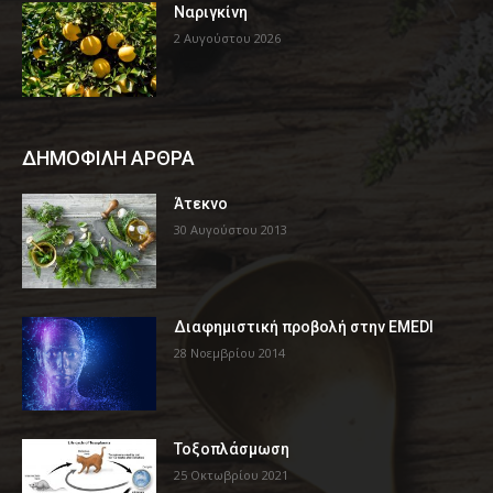
Ναριγκίνη
2 Αυγούστου 2026
ΔΗΜΟΦΙΛΗ ΑΡΘΡΑ
Άτεκνο
30 Αυγούστου 2013
Διαφημιστική προβολή στην EMEDI
28 Νοεμβρίου 2014
Τοξοπλάσμωση
25 Οκτωβρίου 2021