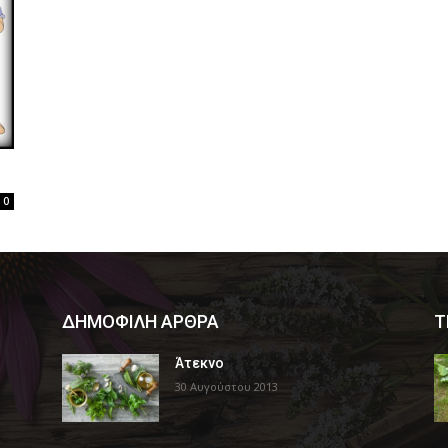
0
ΔΗΜΟΦΙΛΗ ΑΡΘΡΑ
Τ
Άτεκνο
30 Αυγούστου 2013