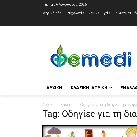
Πέμπτη, 6 Αυγούστου, 2026
.
Ιατρικά Νέα
Ψυχολογία
Σεξ και υγεία
Διαγνωστικές
ΑΡΧΙΚΉ
ΚΛΑΣΙΚΉ ΙΑΤΡΙΚΉ
ΕΝΑΛΛΑ
Αρχική
Ετικέτες
Οδηγίες για τη διάγνωση των φ
Tag: Οδηγίες για τη δ