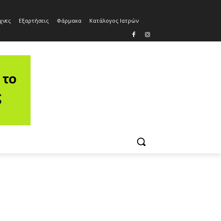
χνες
Εξαρτήσεις
Φάρμακα
Κατάλογος Ιατρών