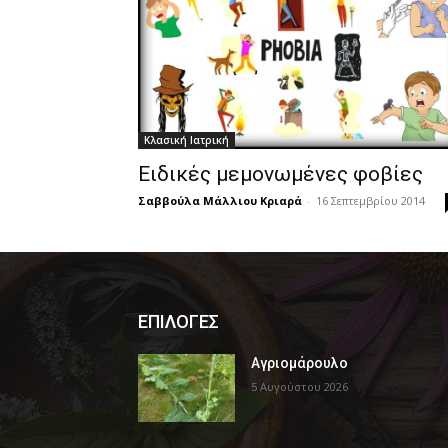
Κλασική Ιατρική
Ειδικές μεμονωμένες φοβίες
Σαββούλα Μάλλιου Κριαρά
-
16 Σεπτεμβρίου 2014
ΕΠΙΛΟΓΕΣ
Αγριομάρουλο
5 Αυγούστου 2026