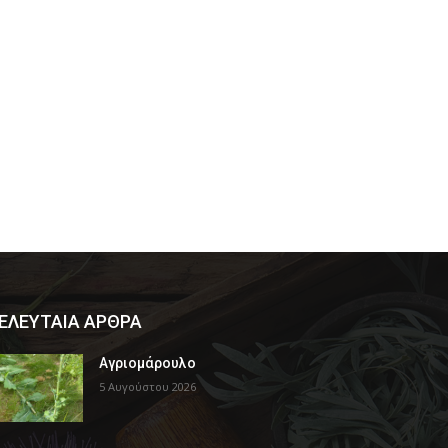
ΕΛΕΥΤΑΙΑ ΑΡΘΡΑ
Αγριομάρουλο
5 Αυγούστου 2026