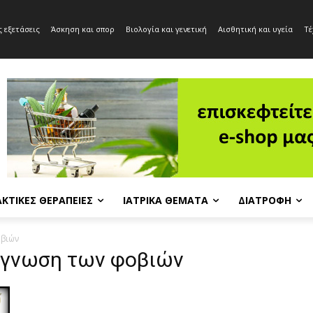
 εξετάσεις
Άσκηση και σπορ
Βιολογία και γενετική
Αισθητική και υγεία
Τέ
ΚΤΙΚΈΣ ΘΕΡΑΠΕΊΕΣ
ΙΑΤΡΙΚΆ ΘΈΜΑΤΑ
ΔΙΑΤΡΟΦΉ
οβιών
ιάγνωση των φοβιών