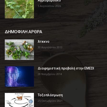
Αγριομάρουλο
5 Αυγούστου 2026
ΔΗΜΟΦΙΛΗ ΑΡΘΡΑ
Άτεκνο
30 Αυγούστου 2013
Διαφημιστική προβολή στην EMEDI
28 Νοεμβρίου 2014
Τοξοπλάσμωση
25 Οκτωβρίου 2021