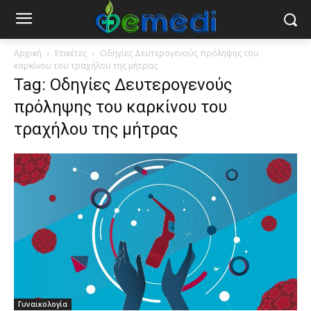
Αρχική
Ετικέτες
Οδηγίες Δευτερογενούς πρόληψης του
καρκίνου του τραχήλου της μήτρας
Tag: Οδηγίες Δευτερογενούς
πρόληψης του καρκίνου του
τραχήλου της μήτρας
Γυναικολογία