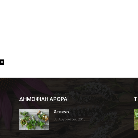
0
ΔΗΜΟΦΙΛΗ ΑΡΘΡΑ
Τ
Άτεκνο
30 Αυγούστου 2013