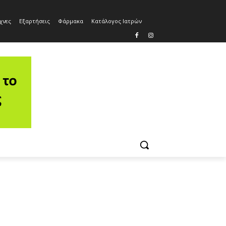
χνες
Εξαρτήσεις
Φάρμακα
Κατάλογος Ιατρών