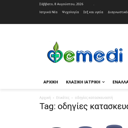
Σάββατο, 8 Αυγούστου, 2026
.
Ιατρικά Νέα
Ψυχολογία
Σεξ και υγεία
Διαγνωστικές
ΑΡΧΙΚΉ
ΚΛΑΣΙΚΉ ΙΑΤΡΙΚΉ
ΕΝΑΛΛΑ
Αρχική
Ετικέτες
οδηγίες κατασκευαστή
Tag: οδηγίες κατασκευ