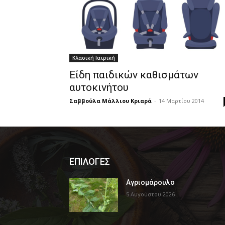
Κλασική Ιατρική
Είδη παιδικών καθισμάτων
αυτοκινήτου
Σαββούλα Μάλλιου Κριαρά
-
14 Μαρτίου 2014
ΕΠΙΛΟΓΕΣ
Αγριομάρουλο
5 Αυγούστου 2026