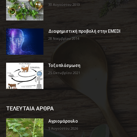
30 Αυγούστου 2013
Διαφημιστική προβολή στην EMEDI
28 Νοεμβρίου 2014
Τοξοπλάσμωση
25 Οκτωβρίου 2021
ΤΕΛΕΥΤΑΙΑ ΑΡΘΡΑ
Αγριομάρουλο
5 Αυγούστου 2026