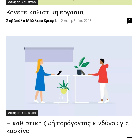
Άσκηση και σπορ
Κάνετε καθιστική εργασία;
Σαββούλα Μάλλιου Κριαρά
-
2 Δεκεμβρίου 2013
0
Άσκηση και σπορ
H καθιστική ζωή παράγοντας κινδύνου για
καρκίνο