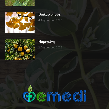
Ginkgo biloba
4 Αυγούστου 2026
Ναριγκίνη
2 Αυγούστου 2026