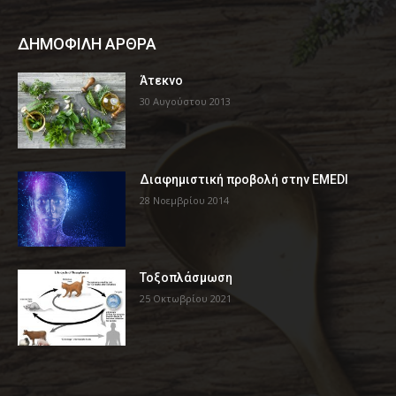
ΔΗΜΟΦΙΛΗ ΑΡΘΡΑ
Άτεκνο
30 Αυγούστου 2013
Διαφημιστική προβολή στην EMEDI
28 Νοεμβρίου 2014
Τοξοπλάσμωση
25 Οκτωβρίου 2021