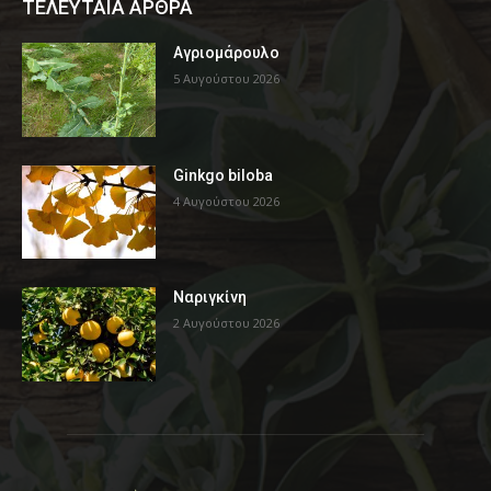
ΤΕΛΕΥΤΑΙΑ ΑΡΘΡΑ
Αγριομάρουλο
5 Αυγούστου 2026
Ginkgo biloba
4 Αυγούστου 2026
Ναριγκίνη
2 Αυγούστου 2026