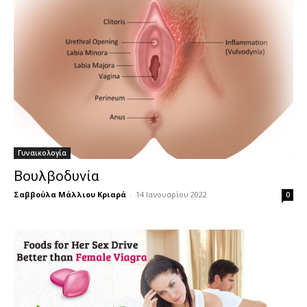
Γυναικολογία
Βουλβοδυνία
Σαββούλα Μάλλιου Κριαρά
-
14 Ιανουαρίου 2022
0