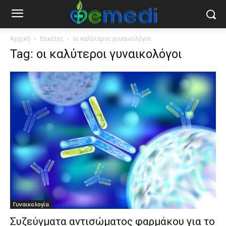
Αρχική
Ετικέτες
οι καλύτεροι γυναικολόγοι
Tag: οι καλύτεροι γυναικολόγοι
Γυναικολογία
Συζεύγματα αντισώματος φαρμάκου για το