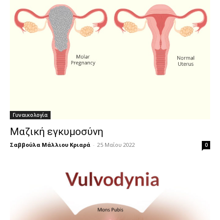
Γυναικολογία
Μαζική εγκυμοσύνη
Σαββούλα Μάλλιου Κριαρά
-
25 Μαΐου 2022
0