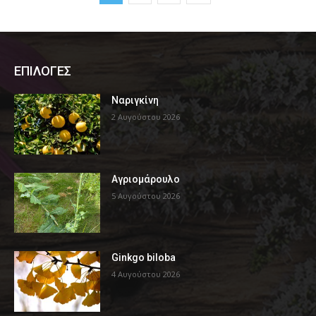
ΕΠΙΛΟΓΕΣ
Ναριγκίνη
2 Αυγούστου 2026
Αγριομάρουλο
5 Αυγούστου 2026
Ginkgo biloba
4 Αυγούστου 2026