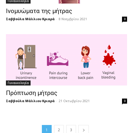
Γυναικολογία
Ινομυώματα της μήτρας
Σαββούλα Μάλλιου Κριαρά
-
8 Νοεμβρίου 2021
0
Γυναικολογία
Πρόπτωση μήτρας
Σαββούλα Μάλλιου Κριαρά
-
21 Οκτωβρίου 2021
0
1
2
3