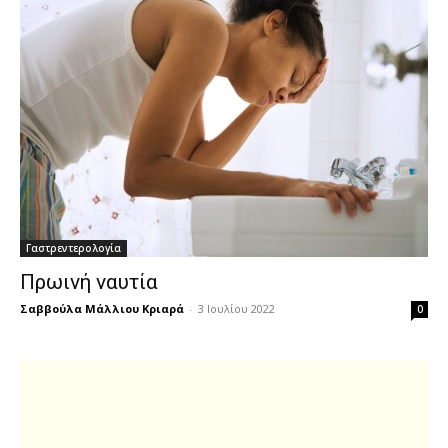
Γαστρεντερολογία
Πρωινή ναυτία
Σαββούλα Μάλλιου Κριαρά
-
3 Ιουλίου 2022
0