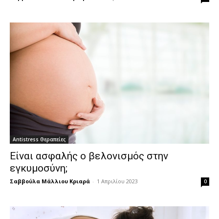
Antistress Θεραπείες
Είναι ασφαλής ο βελονισμός στην
εγκυμοσύνη;
Σαββούλα Μάλλιου Κριαρά
-
1 Απριλίου 2023
0