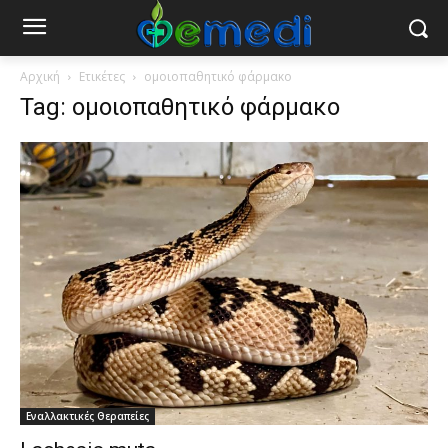
Αρχική
Ετικέτες
ομοιοπαθητικό φάρμακο
Tag: ομοιοπαθητικό φάρμακο
Εναλλακτικές Θεραπείες