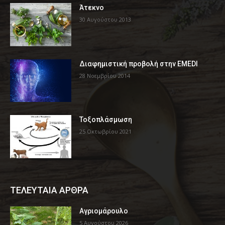
Άτεκνο
30 Αυγούστου 2013
Διαφημιστική προβολή στην EMEDI
28 Νοεμβρίου 2014
Τοξοπλάσμωση
25 Οκτωβρίου 2021
ΤΕΛΕΥΤΑΙΑ ΑΡΘΡΑ
Αγριομάρουλο
5 Αυγούστου 2026