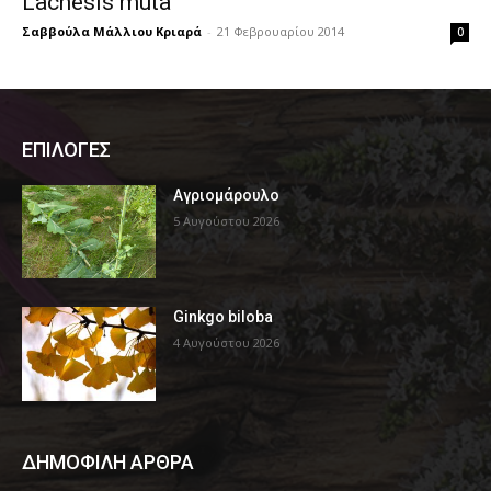
Lachesis muta
Σαββούλα Μάλλιου Κριαρά
-
21 Φεβρουαρίου 2014
0
ΕΠΙΛΟΓΕΣ
Αγριομάρουλο
5 Αυγούστου 2026
Ginkgo biloba
4 Αυγούστου 2026
ΔΗΜΟΦΙΛΗ ΑΡΘΡΑ