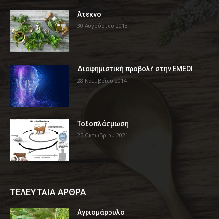
Άτεκνο
30 Αυγούστου 2013
Διαφημιστική προβολή στην EMEDI
28 Νοεμβρίου 2014
Τοξοπλάσμωση
25 Οκτωβρίου 2021
ΤΕΛΕΥΤΑΙΑ ΑΡΘΡΑ
Αγριομάρουλο