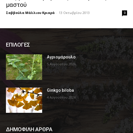
μαστού
Σαββούλα Μάλλιου Κριαρά
-
13 Οκτωβρίου 2013
0
ΕΠΙΛΟΓΕΣ
Αγριομάρουλο
5 Αυγούστου 2026
Ginkgo biloba
4 Αυγούστου 2026
ΔΗΜΟΦΙΛΗ ΑΡΘΡΑ