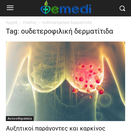
Αρχική
Ετικέτες
ουδετεροφιλική δερματίτιδα
Tag: ουδετεροφιλική δερματίτιδα
Ακτινοθεραπεία
Αυξητικοί παράγοντες και καρκίνος