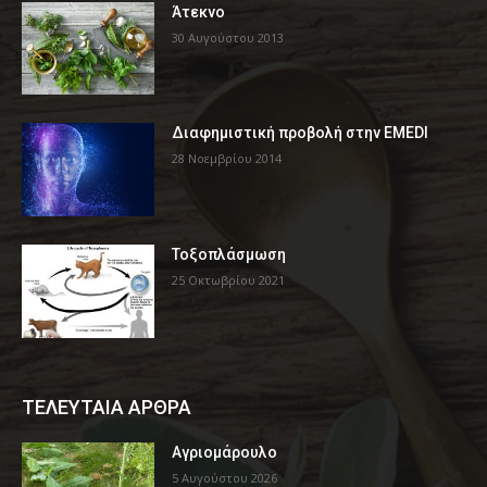
Άτεκνο
30 Αυγούστου 2013
Διαφημιστική προβολή στην EMEDI
28 Νοεμβρίου 2014
Τοξοπλάσμωση
25 Οκτωβρίου 2021
ΤΕΛΕΥΤΑΙΑ ΑΡΘΡΑ
Αγριομάρουλο
5 Αυγούστου 2026