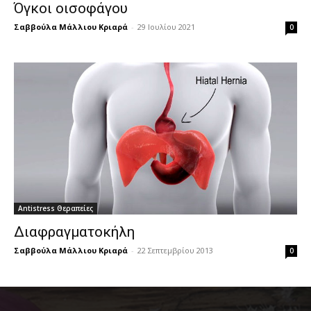
Όγκοι οισοφάγου
Σαββούλα Μάλλιου Κριαρά
-
29 Ιουλίου 2021
0
Antistress Θεραπείες
Διαφραγματοκήλη
Σαββούλα Μάλλιου Κριαρά
-
22 Σεπτεμβρίου 2013
0