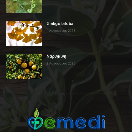
Ginkgo biloba
4 Αυγούστου 2026
Ναριγκίνη
2 Αυγούστου 2026