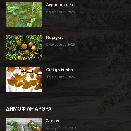
Αγριομάρουλο
5 Αυγούστου 2026
Ναριγκίνη
2 Αυγούστου 2026
Ginkgo biloba
4 Αυγούστου 2026
ΔΗΜΟΦΙΛΗ ΑΡΘΡΑ
Άτεκνο
30 Αυγούστου 2013