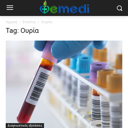
Αρχική
Ετικέτες
Ουρία
Tag: Ουρία
Διαγνωστικές εξετάσεις