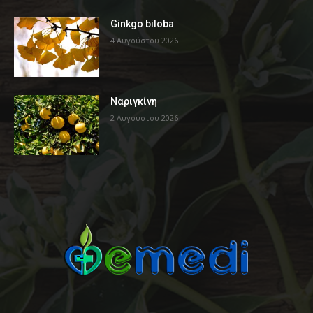
Ginkgo biloba
4 Αυγούστου 2026
Ναριγκίνη
2 Αυγούστου 2026