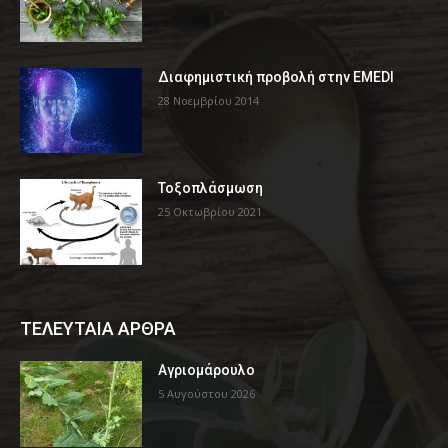
Διαφημιστική προβολή στην EMEDI
28 Νοεμβρίου 2014
Τοξοπλάσμωση
25 Οκτωβρίου 2021
ΤΕΛΕΥΤΑΙΑ ΑΡΘΡΑ
Αγριομάρουλο
5 Αυγούστου 2026