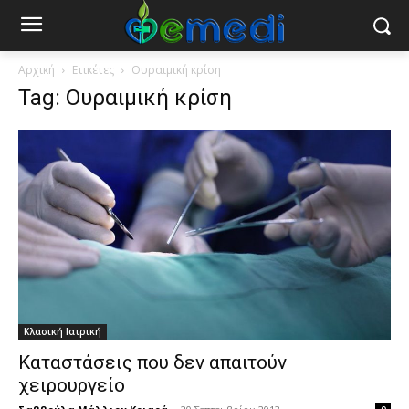
Αρχική
Ετικέτες
Ουραιμική κρίση
Tag: Ουραιμική κρίση
Κλασική Ιατρική
Καταστάσεις που δεν απαιτούν
χειρουργείο