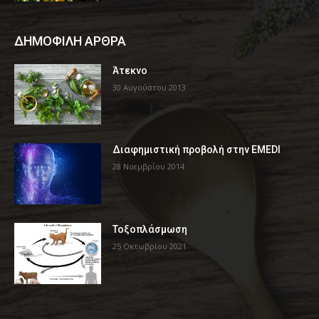
ΔΗΜΟΦΙΛΗ ΑΡΘΡΑ
Άτεκνο
30 Αυγούστου 2013
Διαφημιστική προβολή στην EMEDI
28 Νοεμβρίου 2014
Τοξοπλάσμωση
25 Οκτωβρίου 2021