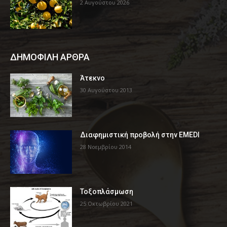
2 Αυγούστου 2026
ΔΗΜΟΦΙΛΗ ΑΡΘΡΑ
Άτεκνο
30 Αυγούστου 2013
Διαφημιστική προβολή στην EMEDI
28 Νοεμβρίου 2014
Τοξοπλάσμωση
25 Οκτωβρίου 2021