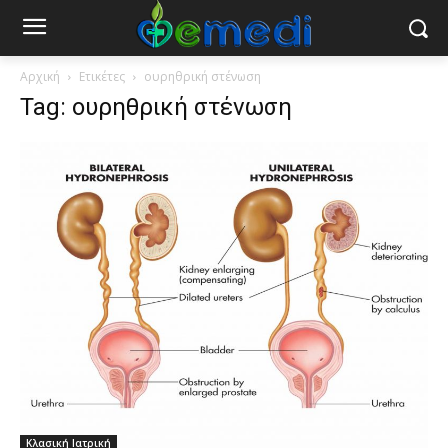
Αρχική
Ετικέτες
ουρηθρική στένωση
Tag: ουρηθρική στένωση
Κλασική Ιατρική