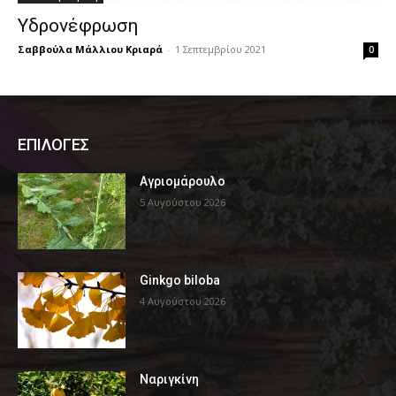
Υδρονέφρωση
Σαββούλα Μάλλιου Κριαρά
-
1 Σεπτεμβρίου 2021
0
ΕΠΙΛΟΓΕΣ
Αγριομάρουλο
5 Αυγούστου 2026
Ginkgo biloba
4 Αυγούστου 2026
Ναριγκίνη