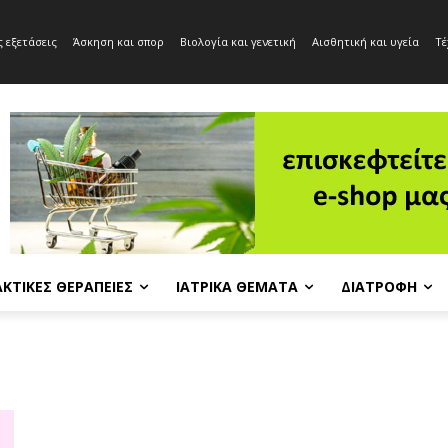
 εξετάσεις
Άσκηση και σπορ
Βιολογία και γενετική
Αισθητική και υγεία
Τέ
ΚΤΙΚΈΣ ΘΕΡΑΠΕΊΕΣ
ΙΑΤΡΙΚΆ ΘΈΜΑΤΑ
ΔΙΑΤΡΟΦΉ