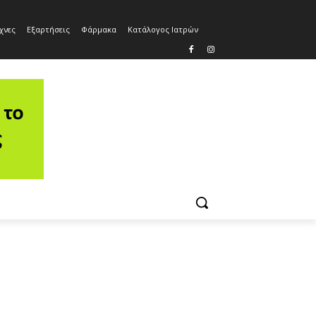
χνες
Εξαρτήσεις
Φάρμακα
Κατάλογος Ιατρών