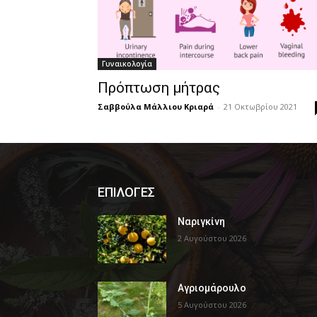
Γυναικολογία
Πρόπτωση μήτρας
Σαββούλα Μάλλιου Κριαρά
-
21 Οκτωβρίου 2021
ΕΠΙΛΟΓΕΣ
Ναριγκίνη
2 Αυγούστου 2026
Αγριομάρουλο
5 Αυγούστου 2026