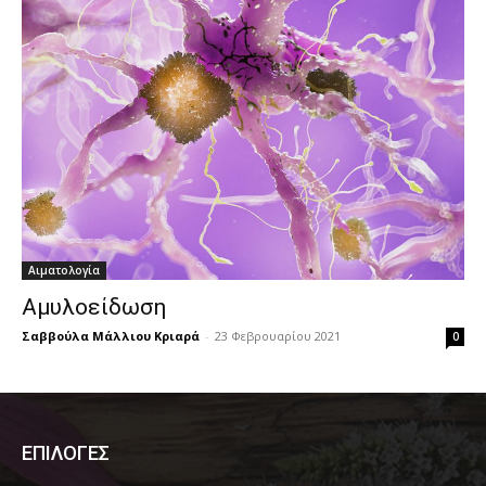
Αιματολογία
Αμυλοείδωση
Σαββούλα Μάλλιου Κριαρά
-
23 Φεβρουαρίου 2021
0
ΕΠΙΛΟΓΕΣ