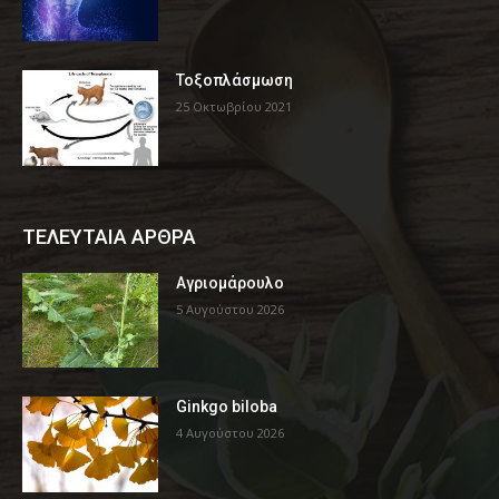
Τοξοπλάσμωση
25 Οκτωβρίου 2021
ΤΕΛΕΥΤΑΙΑ ΑΡΘΡΑ
Αγριομάρουλο
5 Αυγούστου 2026
Ginkgo biloba
4 Αυγούστου 2026