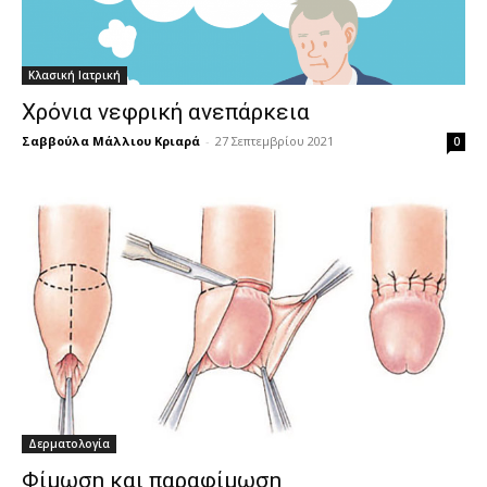
Κλασική Ιατρική
Χρόνια νεφρική ανεπάρκεια
Σαββούλα Μάλλιου Κριαρά
-
27 Σεπτεμβρίου 2021
0
Δερματολογία
Φίμωση και παραφίμωση