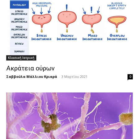
Κλασική Ιατρική
Ακράτεια ούρων
Σαββούλα Μάλλιου Κριαρά
-
3 Μαρτίου 2021
0