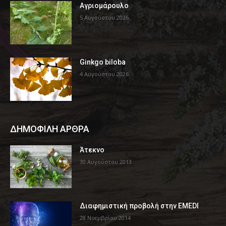
Αγριομάρουλο
5 Αυγούστου 2026
Ginkgo biloba
4 Αυγούστου 2026
ΔΗΜΟΦΙΛΗ ΑΡΘΡΑ
Άτεκνο
30 Αυγούστου 2013
Διαφημιστική προβολή στην EMEDI
28 Νοεμβρίου 2014