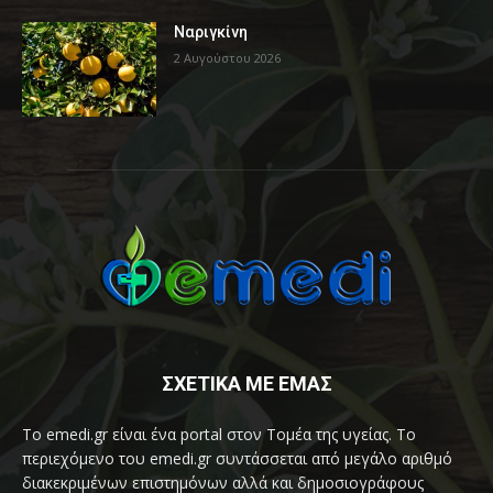
Ναριγκίνη
2 Αυγούστου 2026
ΣΧΕΤΙΚΑ ΜΕ ΕΜΑΣ
Το emedi.gr είναι ένα portal στον Τομέα της υγείας. Το
περιεχόμενο του emedi.gr συντάσσεται από μεγάλο αριθμό
διακεκριμένων επιστημόνων αλλά και δημοσιογράφους