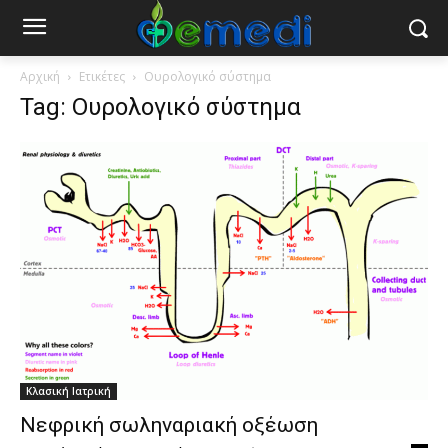
Αρχική
Ετικέτες
Ουρολογικό σύστημα
Tag: Ουρολογικό σύστημα
Κλασική Ιατρική
Νεφρική σωληναριακή οξέωση