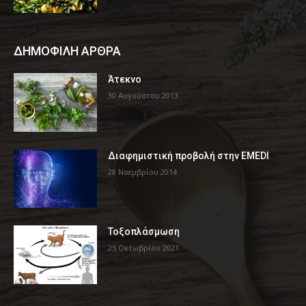
ΔΗΜΟΦΙΛΗ ΑΡΘΡΑ
Άτεκνο
30 Αυγούστου 2013
Διαφημιστική προβολή στην EMEDI
28 Νοεμβρίου 2014
Τοξοπλάσμωση
25 Οκτωβρίου 2021