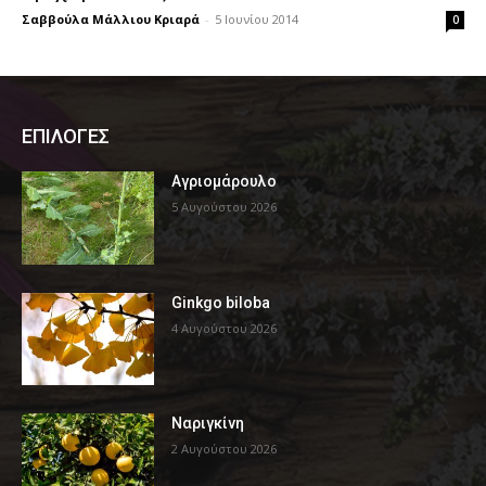
Σαββούλα Μάλλιου Κριαρά
-
5 Ιουνίου 2014
0
ΕΠΙΛΟΓΕΣ
Αγριομάρουλο
5 Αυγούστου 2026
Ginkgo biloba
4 Αυγούστου 2026
Ναριγκίνη
2 Αυγούστου 2026