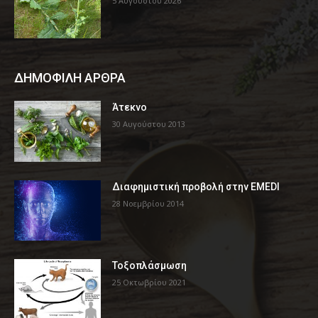
5 Αυγούστου 2026
ΔΗΜΟΦΙΛΗ ΑΡΘΡΑ
Άτεκνο
30 Αυγούστου 2013
Διαφημιστική προβολή στην EMEDI
28 Νοεμβρίου 2014
Τοξοπλάσμωση
25 Οκτωβρίου 2021