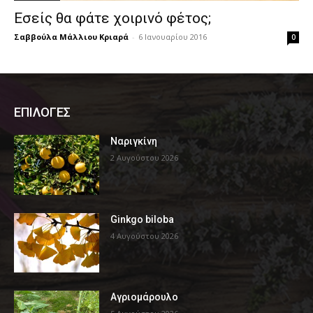
Εσείς θα φάτε χοιρινό φέτος;
Σαββούλα Μάλλιου Κριαρά
-
6 Ιανουαρίου 2016
0
ΕΠΙΛΟΓΕΣ
Ναριγκίνη
2 Αυγούστου 2026
Ginkgo biloba
4 Αυγούστου 2026
Αγριομάρουλο