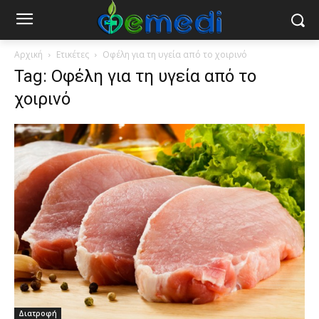
Αρχική
Ετικέτες
Οφέλη για τη υγεία από το χοιρινό
Tag: Οφέλη για τη υγεία από το
χοιρινό
Διατροφή