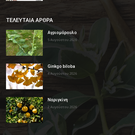
ΤΕΛΕΥΤΑΙΑ ΑΡΘΡΑ
Αγριομάρουλο
5 Αυγούστου 2026
Ginkgo biloba
4 Αυγούστου 2026
Ναριγκίνη
2 Αυγούστου 2026