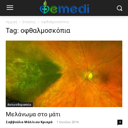
Αρχική
Ετικέτες
οφθαλμοσκόπια
Tag: οφθαλμοσκόπια
Ακτινοθεραπεία
Μελάνωμα στο μάτι
Σαββούλα Μάλλιου Κριαρά
-
1 Ιουνίου 2014
0