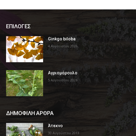
ΕΠΙΛΟΓΕΣ
Ginkgo biloba
4 Αυγούστου 2026
Αγριομάρουλο
5 Αυγούστου 2026
ΔΗΜΟΦΙΛΗ ΑΡΘΡΑ
Άτεκνο
30 Αυγούστου 2013