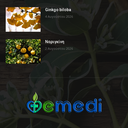
Ginkgo biloba
4 Αυγούστου 2026
Ναριγκίνη
2 Αυγούστου 2026