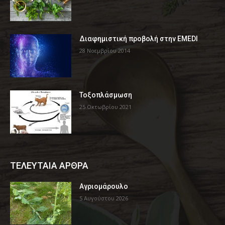
Διαφημιστική προβολή στην EMEDI
28 Νοεμβρίου 2014
Τοξοπλάσμωση
25 Οκτωβρίου 2021
ΤΕΛΕΥΤΑΙΑ ΑΡΘΡΑ
Αγριομάρουλο
5 Αυγούστου 2026