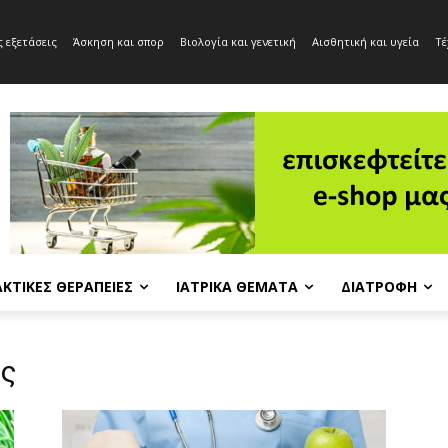
 εξετάσεις
Άσκηση και σπορ
Βιολογία και γενετική
Αισθητική και υγεία
Τέ
ΚΤΙΚΈΣ ΘΕΡΑΠΕΊΕΣ
ΙΑΤΡΙΚΆ ΘΈΜΑΤΑ
ΔΙΑΤΡΟΦΉ
ος