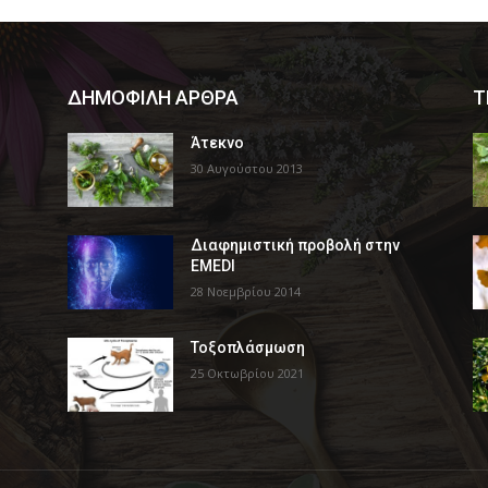
ΔΗΜΟΦΙΛΗ ΑΡΘΡΑ
Τ
Άτεκνο
30 Αυγούστου 2013
Διαφημιστική προβολή στην
EMEDI
28 Νοεμβρίου 2014
Τοξοπλάσμωση
25 Οκτωβρίου 2021