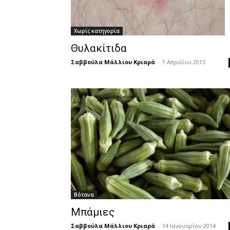
Χωρίς κατηγορία
Θυλακίτιδα
Σαββούλα Μάλλιου Κριαρά
-
1 Απριλίου 2015
Βότανα
Μπάμιες
Σαββούλα Μάλλιου Κριαρά
-
14 Ιανουαρίου 2014