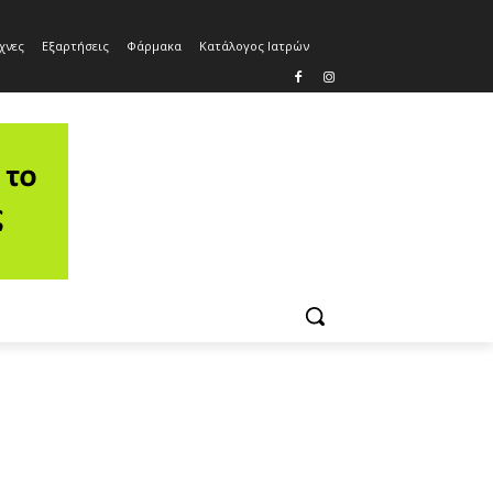
χνες
Εξαρτήσεις
Φάρμακα
Κατάλογος Ιατρών