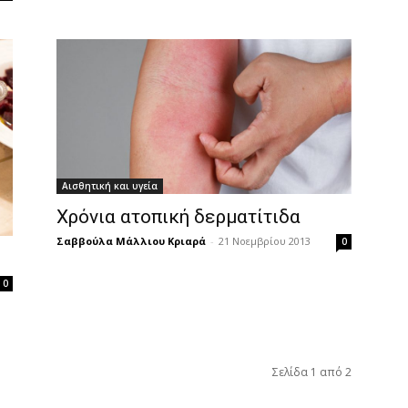
Αισθητική και υγεία
Χρόνια ατοπική δερματίτιδα
Σαββούλα Μάλλιου Κριαρά
-
21 Νοεμβρίου 2013
0
0
Σελίδα 1 από 2