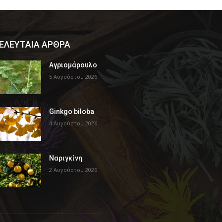
ΕΛΕΥΤΑΙΑ ΑΡΘΡΑ
Αγριομάρουλο
5 Αυγούστου 2026
Ginkgo biloba
4 Αυγούστου 2026
Ναριγκίνη
2 Αυγούστου 2026