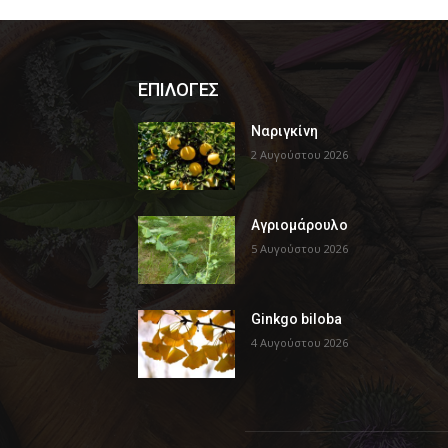
ΕΠΙΛΟΓΕΣ
Ναριγκίνη
2 Αυγούστου 2026
Αγριομάρουλο
5 Αυγούστου 2026
Ginkgo biloba
4 Αυγούστου 2026