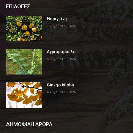
ΕΠΙΛΟΓΕΣ
Ναριγκίνη
2 Αυγούστου 2026
Αγριομάρουλο
5 Αυγούστου 2026
Ginkgo biloba
4 Αυγούστου 2026
ΔΗΜΟΦΙΛΗ ΑΡΘΡΑ