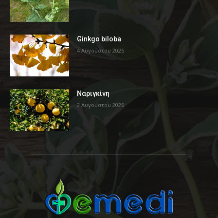
Ginkgo biloba
4 Αυγούστου 2026
Ναριγκίνη
2 Αυγούστου 2026