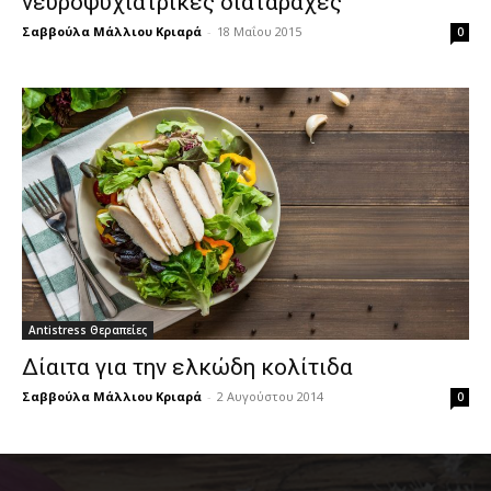
νευροψυχιατρικές διαταραχές
Σαββούλα Μάλλιου Κριαρά
-
18 Μαΐου 2015
0
Antistress Θεραπείες
Δίαιτα για την ελκώδη κολίτιδα
Σαββούλα Μάλλιου Κριαρά
-
2 Αυγούστου 2014
0