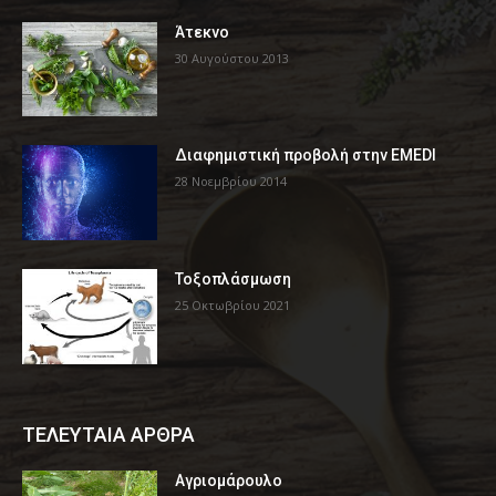
Άτεκνο
30 Αυγούστου 2013
Διαφημιστική προβολή στην EMEDI
28 Νοεμβρίου 2014
Τοξοπλάσμωση
25 Οκτωβρίου 2021
ΤΕΛΕΥΤΑΙΑ ΑΡΘΡΑ
Αγριομάρουλο