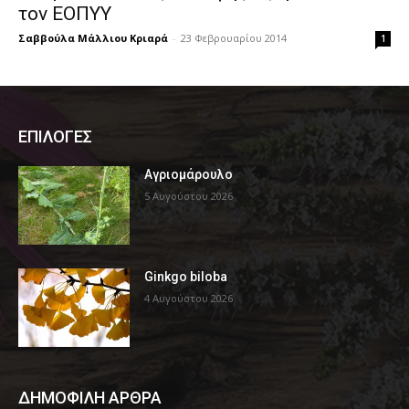
τον ΕΟΠΥΥ
Σαββούλα Μάλλιου Κριαρά
-
23 Φεβρουαρίου 2014
1
ΕΠΙΛΟΓΕΣ
Αγριομάρουλο
5 Αυγούστου 2026
Ginkgo biloba
4 Αυγούστου 2026
ΔΗΜΟΦΙΛΗ ΑΡΘΡΑ