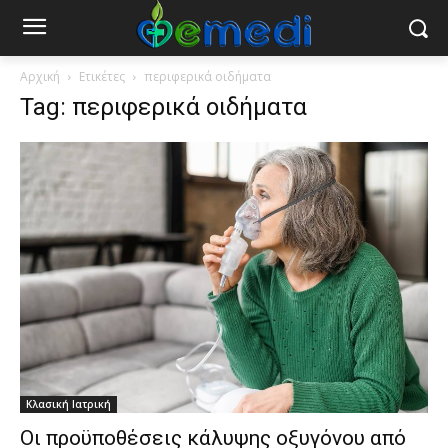
Αρχική
Ετικέτες
περιφερικά οιδήματα
Tag: περιφερικά οιδήματα
Κλασική Ιατρική
Οι προϋποθέσεις κάλυψης οξυγόνου από