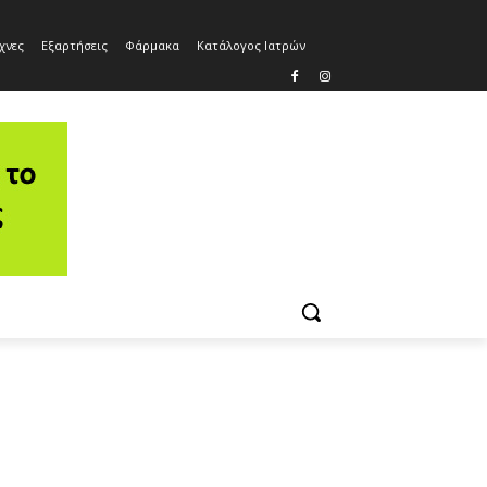
χνες
Εξαρτήσεις
Φάρμακα
Κατάλογος Ιατρών