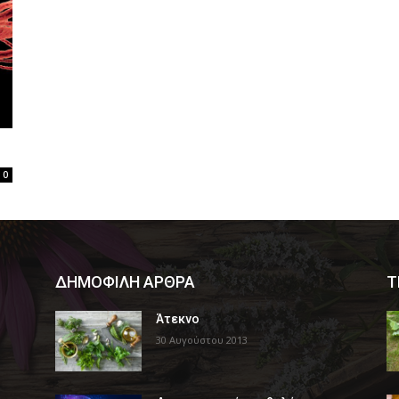
0
ΔΗΜΟΦΙΛΗ ΑΡΘΡΑ
Τ
Άτεκνο
30 Αυγούστου 2013