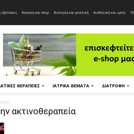
 εξετάσεις
Άσκηση και σπορ
Βιολογία και γενετική
Αισθητική και υγεία
Τέ
ΚΤΙΚΈΣ ΘΕΡΑΠΕΊΕΣ
ΙΑΤΡΙΚΆ ΘΈΜΑΤΑ
ΔΙΑΤΡΟΦΉ
απεία
την ακτινοθεραπεία