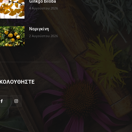
Ginkgo biloba
4 Αυγούστου 2026
Ναριγκίνη
2 Αυγούστου 2026
ΚΟΛΟΥΘΗΣΤΕ