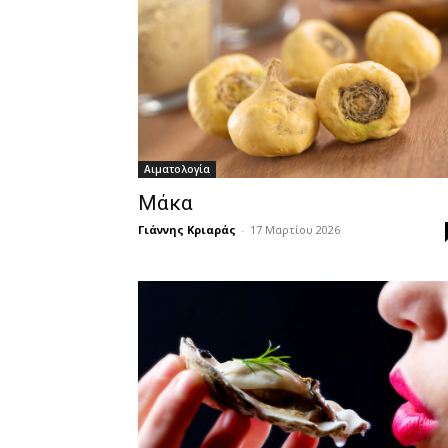
Αιματολογία
Μάκα
Γιάννης Κριαράς
-
17 Μαρτίου 2026