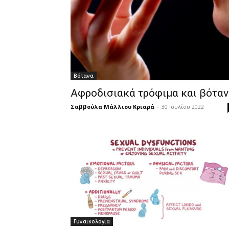
Βότανα
Αφροδισιακά τρόφιμα και βότα
Σαββούλα Μάλλιου Κριαρά
-
30 Ιουλίου 2022
Γυναικολογία