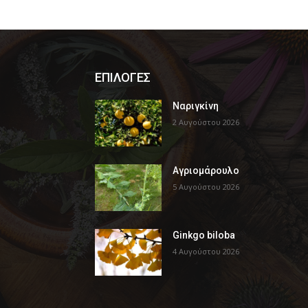
ΕΠΙΛΟΓΕΣ
Ναριγκίνη
2 Αυγούστου 2026
Αγριομάρουλο
5 Αυγούστου 2026
Ginkgo biloba
4 Αυγούστου 2026