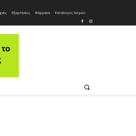
χνες
Εξαρτήσεις
Φάρμακα
Κατάλογος Ιατρών