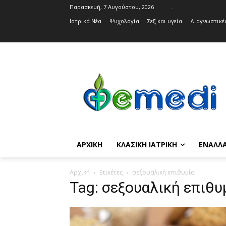
Παρασκευή, 7 Αυγούστου, 2026
.
Ιατρικά Νέα
Ψυχολογία
Σεξ και υγεία
Διαγνωστικές
ΑΡΧΙΚΉ
ΚΛΑΣΙΚΉ ΙΑΤΡΙΚΉ
ΕΝΑΛΛΑ
Αρχική
Ετικέτες
σεξουαλική επιθυμία
Tag: σεξουαλική επιθυ