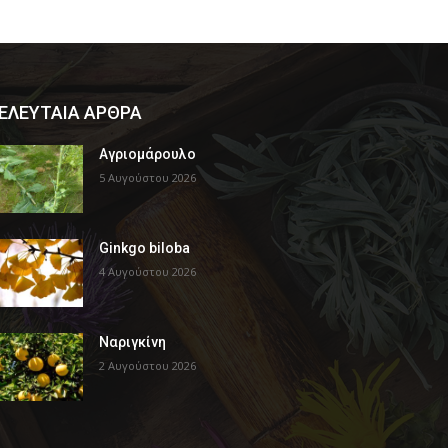
ΕΛΕΥΤΑΙΑ ΑΡΘΡΑ
Αγριομάρουλο
5 Αυγούστου 2026
Ginkgo biloba
4 Αυγούστου 2026
Ναριγκίνη
2 Αυγούστου 2026