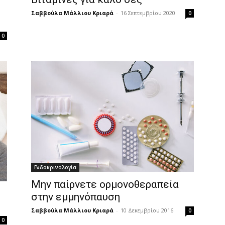
Σαββούλα Μάλλιου Κριαρά
-
16 Σεπτεμβρίου 2020
0
0
Ενδοκρινολογία
Μην παίρνετε ορμονοθεραπεία
στην εμμηνόπαυση
Σαββούλα Μάλλιου Κριαρά
-
10 Δεκεμβρίου 2016
0
0