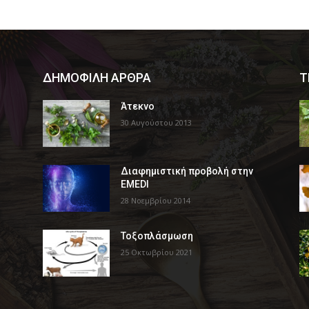
ΔΗΜΟΦΙΛΗ ΑΡΘΡΑ
Τ
Άτεκνο
30 Αυγούστου 2013
Διαφημιστική προβολή στην
EMEDI
28 Νοεμβρίου 2014
Τοξοπλάσμωση
25 Οκτωβρίου 2021