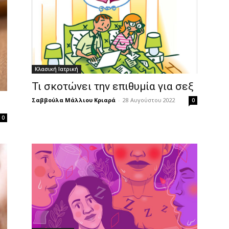
Κλασική Ιατρική
Τι σκοτώνει την επιθυμία για σεξ
Σαββούλα Μάλλιου Κριαρά
-
28 Αυγούστου 2022
0
0