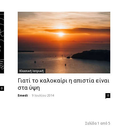
Κλασική Ιατρική
Γιατί το καλοκαίρι η απιστία είναι
στα ύψη
0
Emedi
-
9 Ιουλίου 2014
0
Σελίδα 1 από 5