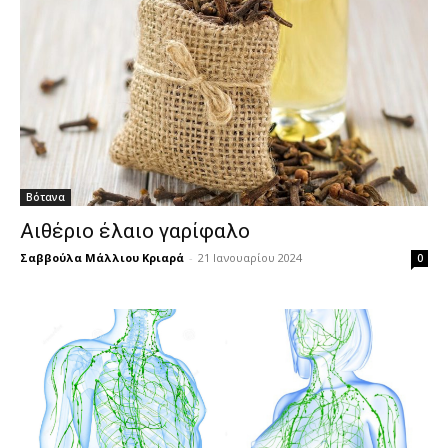
Βότανα
Αιθέριο έλαιο γαρίφαλο
Σαββούλα Μάλλιου Κριαρά
-
21 Ιανουαρίου 2024
0