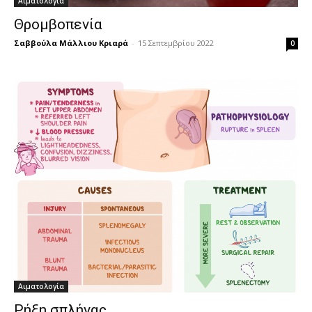
Αιματολογία
Θρομβοπενία
Σαββούλα Μάλλιου Κριαρά
-
15 Σεπτεμβρίου 2022
0
Αιματολογία
Ρήξη σπλήνας