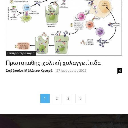
Γαστρεντερολογία
Πρωτοπαθής χολική χολαγγειίτιδα
Σαββούλα Μάλλιου Κριαρά
-
27 Ιανουαρίου 2022
0
1
2
3