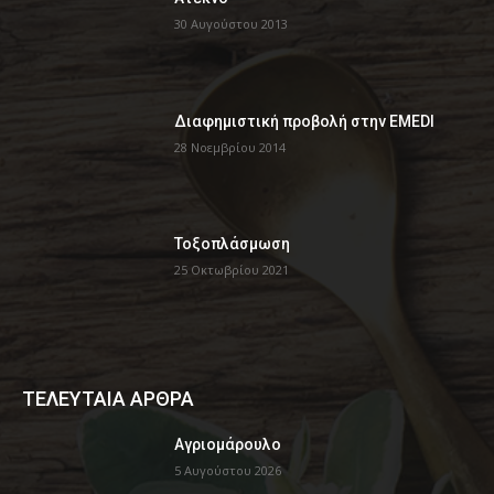
30 Αυγούστου 2013
Διαφημιστική προβολή στην EMEDI
28 Νοεμβρίου 2014
Τοξοπλάσμωση
25 Οκτωβρίου 2021
ΤΕΛΕΥΤΑΙΑ ΑΡΘΡΑ
Αγριομάρουλο
5 Αυγούστου 2026