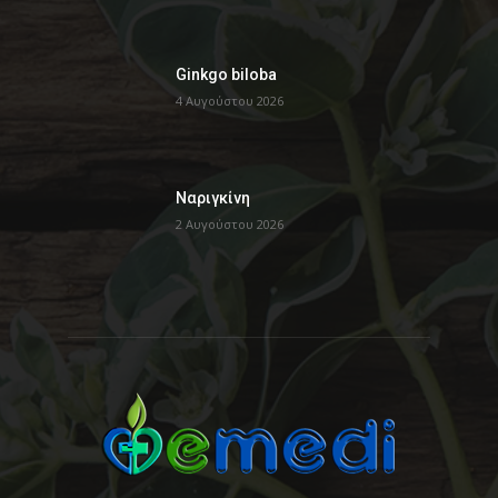
Ginkgo biloba
4 Αυγούστου 2026
Ναριγκίνη
2 Αυγούστου 2026