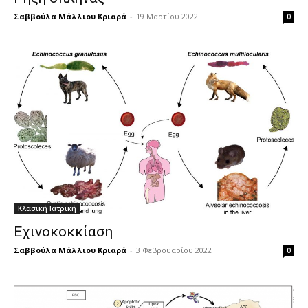
Σαββούλα Μάλλιου Κριαρά
-
19 Μαρτίου 2022
0
Κλασική Ιατρική
Εχινοκοκκίαση
Σαββούλα Μάλλιου Κριαρά
-
3 Φεβρουαρίου 2022
0