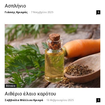
Ασπλήνιο
Γιάννης Κριαράς
-
7 Νοεμβρίου 2025
0
Βότανα
Αιθέριο έλαιο καρότου
Σαββούλα Μάλλιου Κριαρά
-
16 Φεβρουαρίου 2025
0