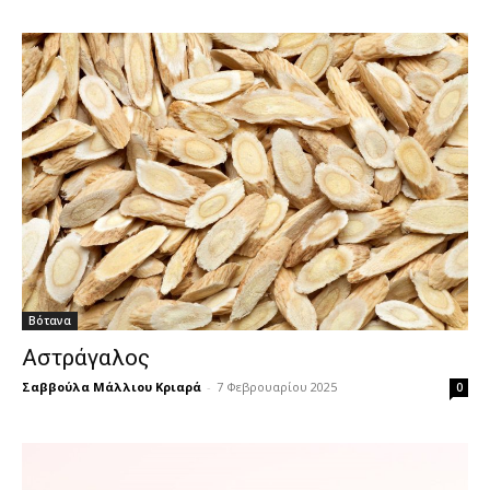
Βότανα
Αστράγαλος
Σαββούλα Μάλλιου Κριαρά
-
7 Φεβρουαρίου 2025
0