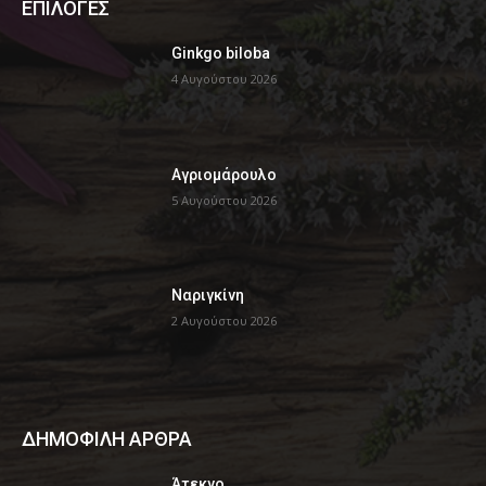
ΕΠΙΛΟΓΕΣ
Ginkgo biloba
4 Αυγούστου 2026
Αγριομάρουλο
5 Αυγούστου 2026
Ναριγκίνη
2 Αυγούστου 2026
ΔΗΜΟΦΙΛΗ ΑΡΘΡΑ
Άτεκνο