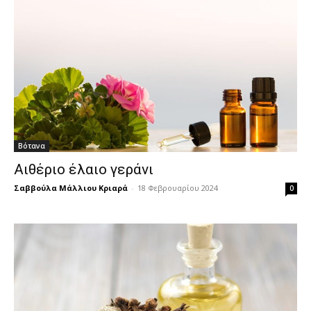
Βότανα
Αιθέριο έλαιο γεράνι
Σαββούλα Μάλλιου Κριαρά
-
18 Φεβρουαρίου 2024
0