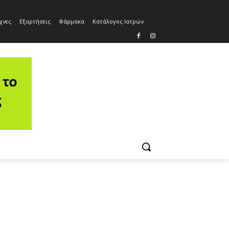
χνες
Εξαρτήσεις
Φάρμακα
Κατάλογος Ιατρών