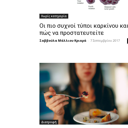
Χωρίς κατηγορία
Οι πιο συχνοί τύποι καρκίνου κα
πώς να προστατευτείτε
Σαββούλα Μάλλιου Κριαρά
-
7 Σεπτεμβρίου 2017
Διατροφή