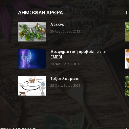
ΔΗΜΟΦΙΛΗ ΑΡΘΡΑ
Τ
Άτεκνο
30 Αυγούστου 2013
Διαφημιστική προβολή στην
EMEDI
28 Νοεμβρίου 2014
Τοξοπλάσμωση
25 Οκτωβρίου 2021