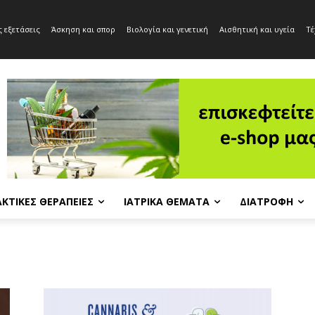
 εξετάσεις
Άσκηση και σπορ
Βιολογία και γενετική
Αισθητική και υγεία
Τέ
ΚΤΙΚΈΣ ΘΕΡΑΠΕΊΕΣ
ΙΑΤΡΙΚΆ ΘΈΜΑΤΑ
ΔΙΑΤΡΟΦΉ