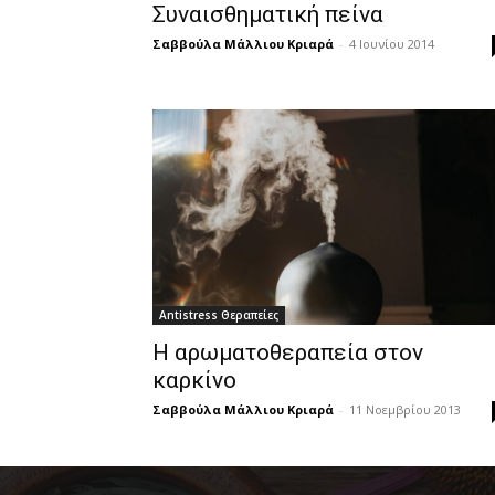
Συναισθηματική πείνα
Σαββούλα Μάλλιου Κριαρά
-
4 Ιουνίου 2014
Antistress Θεραπείες
Η αρωματοθεραπεία στον
καρκίνο
Σαββούλα Μάλλιου Κριαρά
-
11 Νοεμβρίου 2013