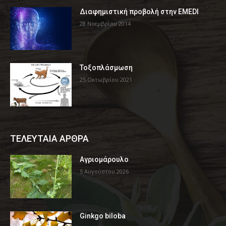
Διαφημιστική προβολή στην EMEDI
28 Νοεμβρίου 2014
Τοξοπλάσμωση
25 Οκτωβρίου 2021
ΤΕΛΕΥΤΑΙΑ ΑΡΘΡΑ
Αγριομάρουλο
5 Αυγούστου 2026
Ginkgo biloba