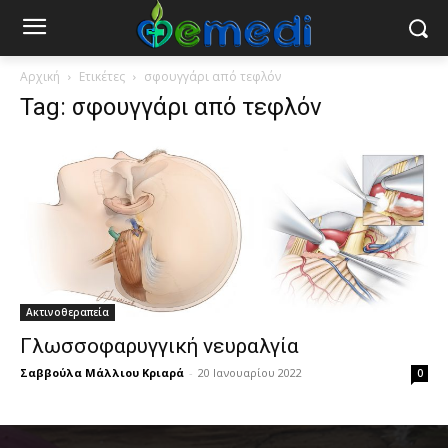
Αρχική
Ετικέτες
σφουγγάρι από τεφλόν
Tag: σφουγγάρι από τεφλόν
Ακτινοθεραπεία
Γλωσσοφαρυγγική νευραλγία
Σαββούλα Μάλλιου Κριαρά
-
20 Ιανουαρίου 2022
0