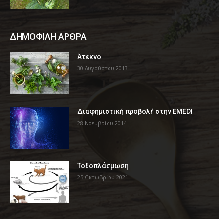
ΔΗΜΟΦΙΛΗ ΑΡΘΡΑ
Άτεκνο
30 Αυγούστου 2013
Διαφημιστική προβολή στην EMEDI
28 Νοεμβρίου 2014
Τοξοπλάσμωση
25 Οκτωβρίου 2021