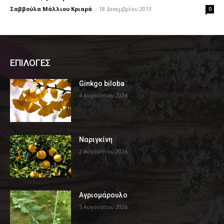
Σαββούλα Μάλλιου Κριαρά
-
18 Δεκεμβρίου 2013
0
ΕΠΙΛΟΓΕΣ
Ginkgo biloba
4 Αυγούστου 2026
Ναριγκίνη
2 Αυγούστου 2026
Αγριομάρουλο
5 Αυγούστου 2026