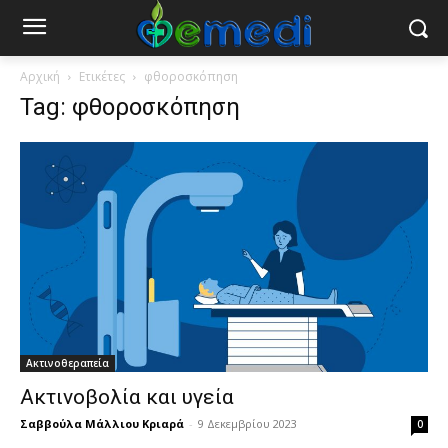
Αρχική
Ετικέτες
φθοροσκόπηση
Tag: φθοροσκόπηση
Ακτινοθεραπεία
Ακτινοβολία και υγεία
Σαββούλα Μάλλιου Κριαρά
-
9 Δεκεμβρίου 2023
0