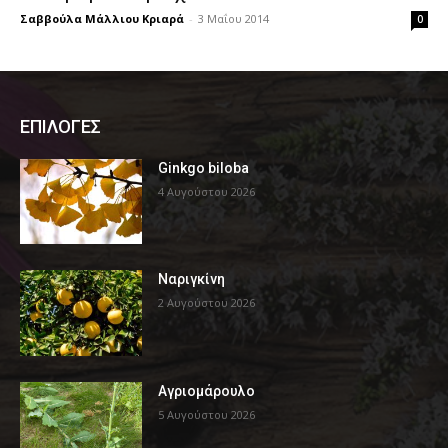
Σαββούλα Μάλλιου Κριαρά
-
3 Μαΐου 2014
0
ΕΠΙΛΟΓΕΣ
Ginkgo biloba
4 Αυγούστου 2026
Ναριγκίνη
2 Αυγούστου 2026
Αγριομάρουλο
5 Αυγούστου 2026