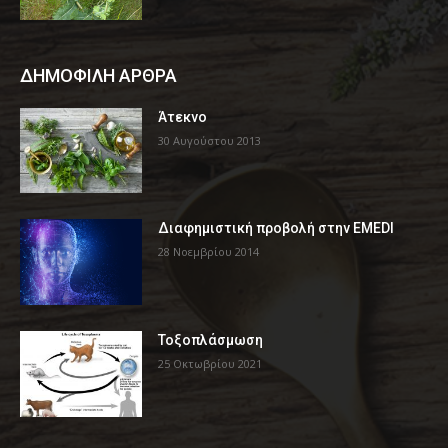
ΔΗΜΟΦΙΛΗ ΑΡΘΡΑ
Άτεκνο
30 Αυγούστου 2013
Διαφημιστική προβολή στην EMEDI
28 Νοεμβρίου 2014
Τοξοπλάσμωση
25 Οκτωβρίου 2021