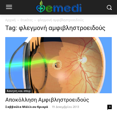
Αρχική
Ετικέτες
φλεγμονή αμφιβληστροειδούς
Tag: φλεγμονή αμφιβληστροειδούς
Άσκηση και σπορ
Αποκόλληση Αμφιβληστροειδούς
Σαββούλα Μάλλιου Κριαρά
-
19 Δεκεμβρίου 2013
0