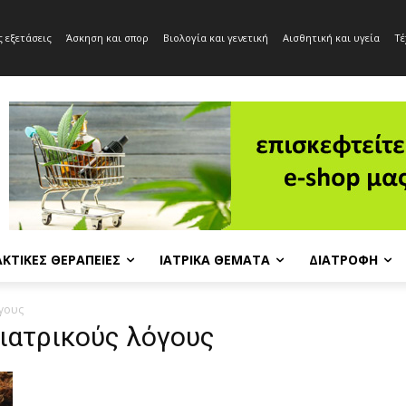
 εξετάσεις
Άσκηση και σπορ
Βιολογία και γενετική
Αισθητική και υγεία
Τέ
ΚΤΙΚΈΣ ΘΕΡΑΠΕΊΕΣ
ΙΑΤΡΙΚΆ ΘΈΜΑΤΑ
ΔΙΑΤΡΟΦΉ
όγους
 ιατρικούς λόγους