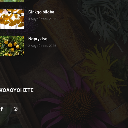
Ginkgo biloba
4 Αυγούστου 2026
Ναριγκίνη
2 Αυγούστου 2026
ΚΟΛΟΥΘΗΣΤΕ