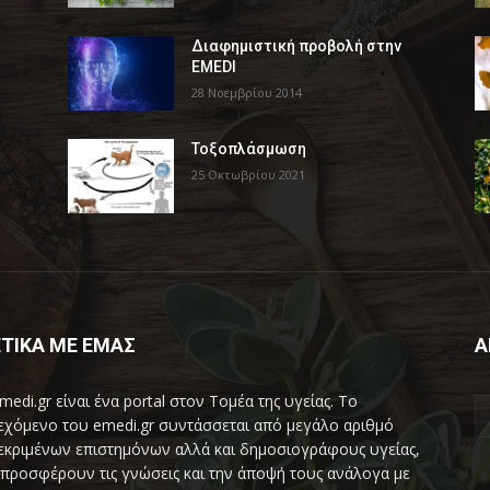
Διαφημιστική προβολή στην
EMEDI
28 Νοεμβρίου 2014
Τοξοπλάσμωση
25 Οκτωβρίου 2021
ΤΙΚΑ ΜΕ ΕΜΑΣ
Α
medi.gr είναι ένα portal στον Τομέα της υγείας. Το
εχόμενο του emedi.gr συντάσσεται από μεγάλο αριθμό
εκριμένων επιστημόνων αλλά και δημοσιογράφους υγείας,
προσφέρουν τις γνώσεις και την άποψή τους ανάλογα με