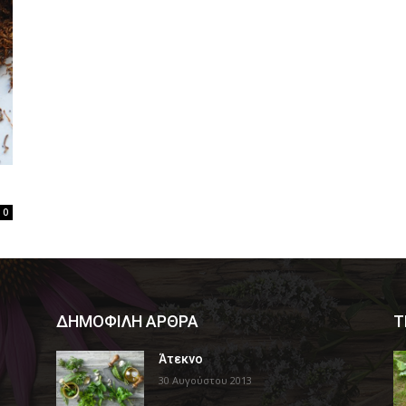
0
ΔΗΜΟΦΙΛΗ ΑΡΘΡΑ
Τ
Άτεκνο
30 Αυγούστου 2013