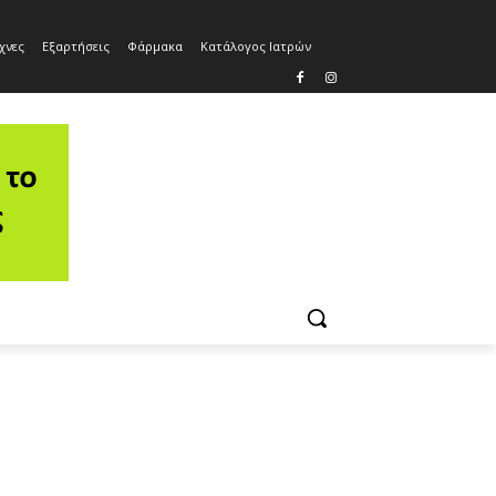
χνες
Εξαρτήσεις
Φάρμακα
Κατάλογος Ιατρών