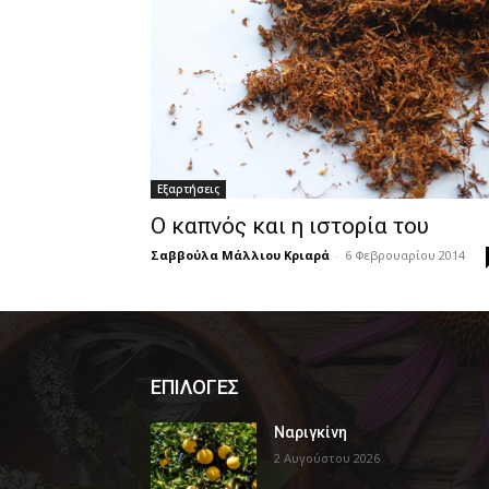
Εξαρτήσεις
Ο καπνός και η ιστορία του
Σαββούλα Μάλλιου Κριαρά
-
6 Φεβρουαρίου 2014
ΕΠΙΛΟΓΕΣ
Ναριγκίνη
2 Αυγούστου 2026