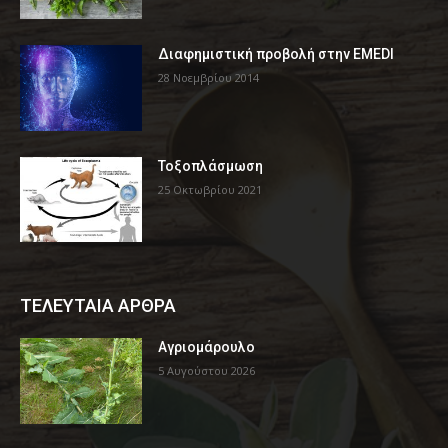
Διαφημιστική προβολή στην EMEDI
28 Νοεμβρίου 2014
Τοξοπλάσμωση
25 Οκτωβρίου 2021
ΤΕΛΕΥΤΑΙΑ ΑΡΘΡΑ
Αγριομάρουλο
5 Αυγούστου 2026