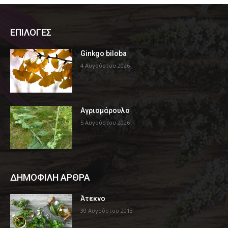
ΕΠΙΛΟΓΕΣ
Ginkgo biloba
4 Αυγούστου 2026
Αγριομάρουλο
5 Αυγούστου 2026
ΔΗΜΟΦΙΛΗ ΑΡΘΡΑ
Άτεκνο
30 Αυγούστου 2013