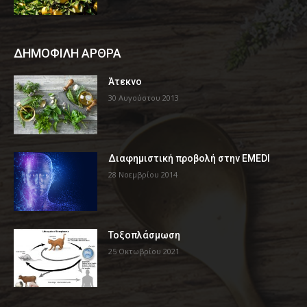
ΔΗΜΟΦΙΛΗ ΑΡΘΡΑ
Άτεκνο
30 Αυγούστου 2013
Διαφημιστική προβολή στην EMEDI
28 Νοεμβρίου 2014
Τοξοπλάσμωση
25 Οκτωβρίου 2021