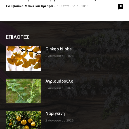
Σαββούλα Μάλλιου Κριαρά
-
18 Σεπτεμβρίου 2013
0
ΕΠΙΛΟΓΕΣ
Ginkgo biloba
4 Αυγούστου 2026
Αγριομάρουλο
5 Αυγούστου 2026
Ναριγκίνη
2 Αυγούστου 2026