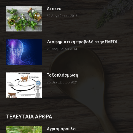
Άτεκνο
30 Αυγούστου 2013
Διαφημιστική προβολή στην EMEDI
28 Νοεμβρίου 2014
Τοξοπλάσμωση
25 Οκτωβρίου 2021
ΤΕΛΕΥΤΑΙΑ ΑΡΘΡΑ
Αγριομάρουλο