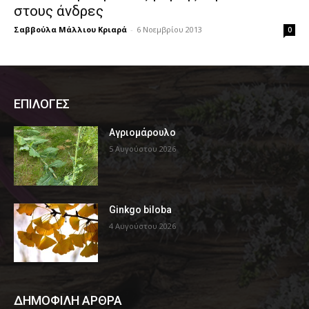
στους άνδρες
Σαββούλα Μάλλιου Κριαρά
-
6 Νοεμβρίου 2013
0
ΕΠΙΛΟΓΕΣ
Αγριομάρουλο
5 Αυγούστου 2026
Ginkgo biloba
4 Αυγούστου 2026
ΔΗΜΟΦΙΛΗ ΑΡΘΡΑ