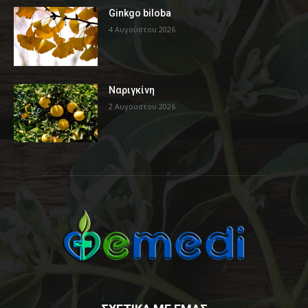
Ginkgo biloba
4 Αυγούστου 2026
Ναριγκίνη
2 Αυγούστου 2026