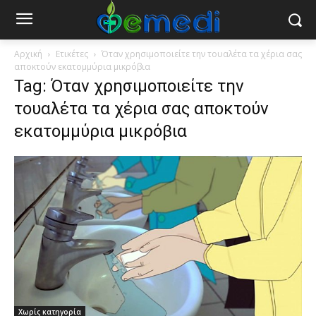
Αρχική
Ετικέτες
Όταν χρησιμοποιείτε την τουαλέτα τα χέρια σας
αποκτούν εκατομμύρια μικρόβια
Tag: Όταν χρησιμοποιείτε την
τουαλέτα τα χέρια σας αποκτούν
εκατομμύρια μικρόβια
Χωρίς κατηγορία