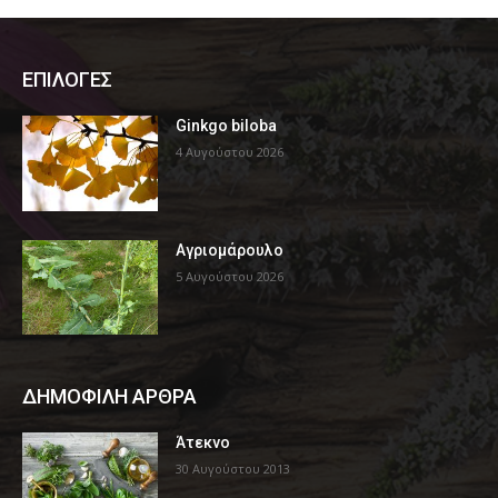
ΕΠΙΛΟΓΕΣ
Ginkgo biloba
4 Αυγούστου 2026
Αγριομάρουλο
5 Αυγούστου 2026
ΔΗΜΟΦΙΛΗ ΑΡΘΡΑ
Άτεκνο
30 Αυγούστου 2013