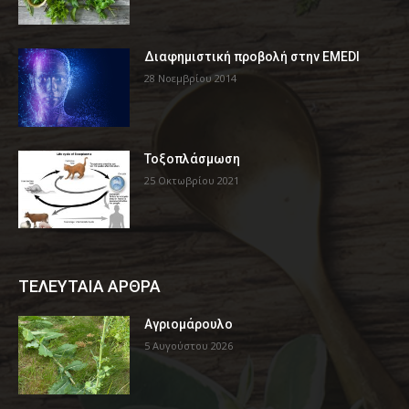
Διαφημιστική προβολή στην EMEDI
28 Νοεμβρίου 2014
Τοξοπλάσμωση
25 Οκτωβρίου 2021
ΤΕΛΕΥΤΑΙΑ ΑΡΘΡΑ
Αγριομάρουλο
5 Αυγούστου 2026