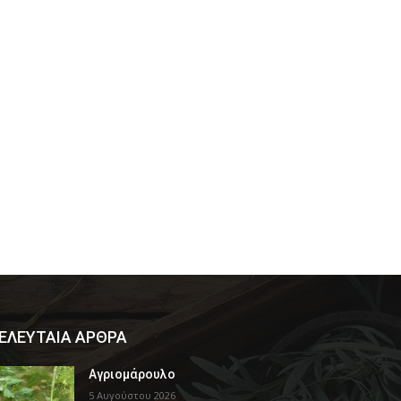
ΕΛΕΥΤΑΙΑ ΑΡΘΡΑ
Αγριομάρουλο
5 Αυγούστου 2026