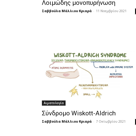
Λοιμώδης μονοπυρήνωση
Σαββούλα Μάλλιου Κριαρά
-
11 Νοεμβρίου 2021
Αιματολογία
Σύνδρομο Wiskott-Aldrich
Σαββούλα Μάλλιου Κριαρά
-
7 Οκτωβρίου 2021