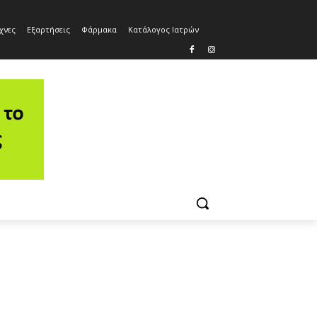
χνες
Εξαρτήσεις
Φάρμακα
Κατάλογος Ιατρών