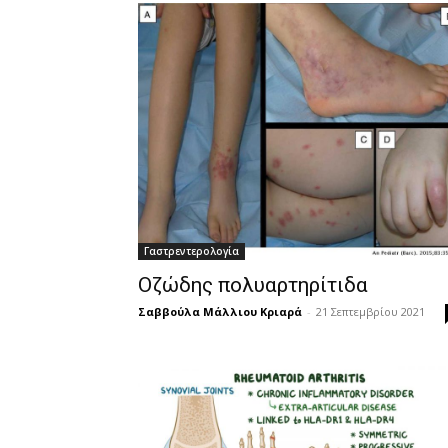
Γαστρεντερολογία
Οζώδης πολυαρτηρίτιδα
Σαββούλα Μάλλιου Κριαρά
-
21 Σεπτεμβρίου 2021