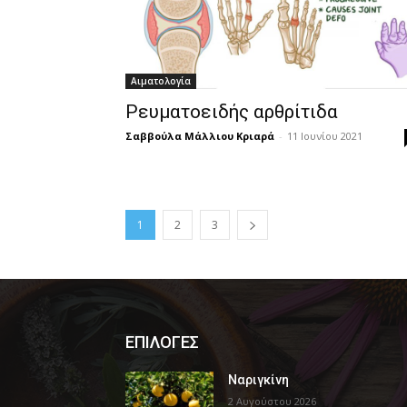
Αιματολογία
Ρευματοειδής αρθρίτιδα
Σαββούλα Μάλλιου Κριαρά
-
11 Ιουνίου 2021
1
2
3
ΕΠΙΛΟΓΕΣ
Ναριγκίνη
2 Αυγούστου 2026