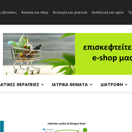
 εξετάσεις
Άσκηση και σπορ
Βιολογία και γενετική
Αισθητική και υγεία
Τέ
ΚΤΙΚΈΣ ΘΕΡΑΠΕΊΕΣ
ΙΑΤΡΙΚΆ ΘΈΜΑΤΑ
ΔΙΑΤΡΟΦΉ