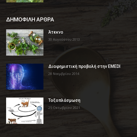
ΔΗΜΟΦΙΛΗ ΑΡΘΡΑ
Άτεκνο
30 Αυγούστου 2013
Διαφημιστική προβολή στην EMEDI
28 Νοεμβρίου 2014
Τοξοπλάσμωση
25 Οκτωβρίου 2021