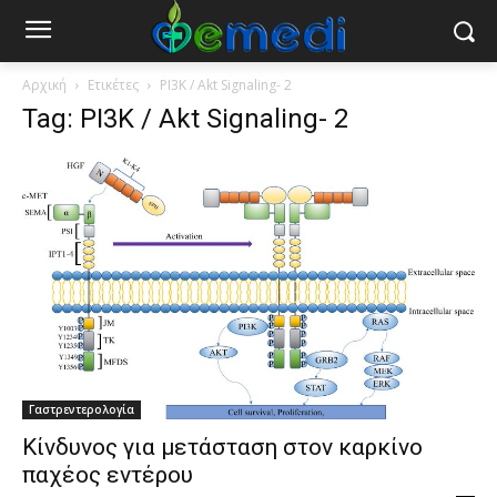
Αρχική
Ετικέτες
PI3K / Akt Signaling- 2
Tag: PI3K / Akt Signaling- 2
Γαστρεντερολογία
Κίνδυνος για μετάσταση στον καρκίνο
παχέος εντέρου