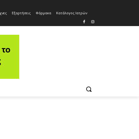
χνες
Εξαρτήσεις
Φάρμακα
Κατάλογος Ιατρών