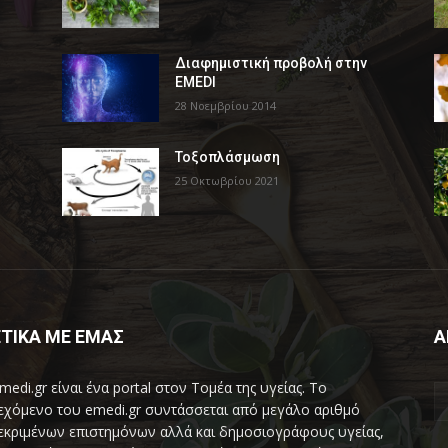
Διαφημιστική προβολή στην
EMEDI
28 Νοεμβρίου 2014
Τοξοπλάσμωση
25 Οκτωβρίου 2021
ΤΙΚΑ ΜΕ ΕΜΑΣ
Α
medi.gr είναι ένα portal στον Τομέα της υγείας. Το
εχόμενο του emedi.gr συντάσσεται από μεγάλο αριθμό
εκριμένων επιστημόνων αλλά και δημοσιογράφους υγείας,