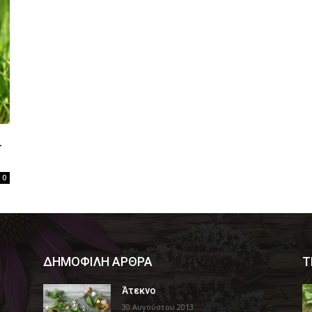
ι
0
ΔΗΜΟΦΙΛΗ ΑΡΘΡΑ
Τ
Άτεκνο
30 Αυγούστου 2013