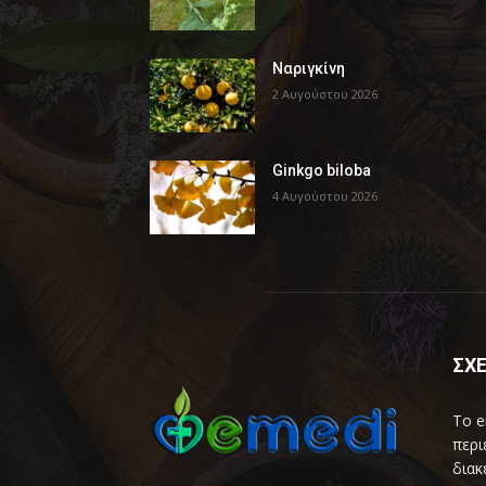
Ναριγκίνη
2 Αυγούστου 2026
Ginkgo biloba
4 Αυγούστου 2026
ΣΧΕ
Το e
περι
διακ