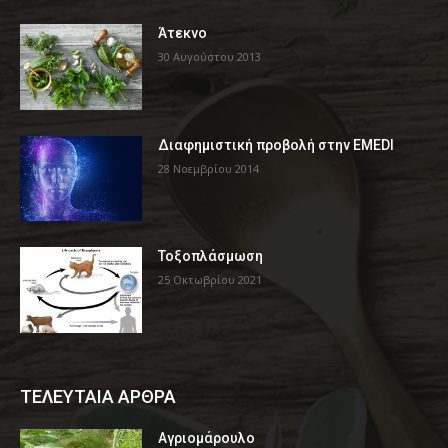
Άτεκνο
30 Αυγούστου 2013
Διαφημιστική προβολή στην EMEDI
28 Νοεμβρίου 2014
Τοξοπλάσμωση
25 Οκτωβρίου 2021
ΤΕΛΕΥΤΑΙΑ ΑΡΘΡΑ
Αγριομάρουλο