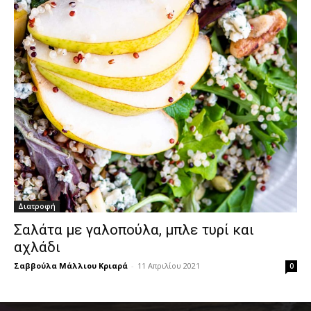
Διατροφή
Σαλάτα με γαλοπούλα, μπλε τυρί και
αχλάδι
Σαββούλα Μάλλιου Κριαρά
-
11 Απριλίου 2021
0