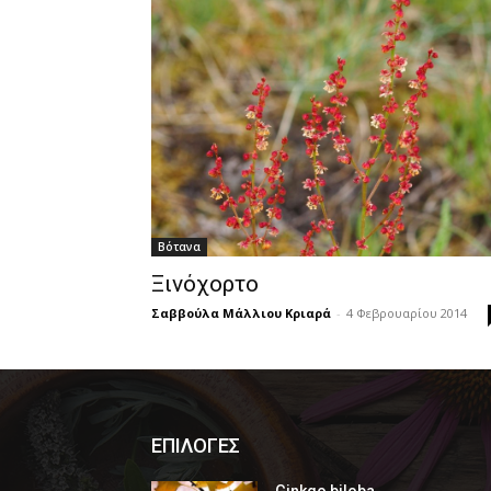
Βότανα
Ξινόχορτο
Σαββούλα Μάλλιου Κριαρά
-
4 Φεβρουαρίου 2014
ΕΠΙΛΟΓΕΣ