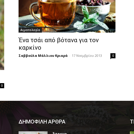
Αιματολογία
Ένα τσάι από βότανα για τον
καρκίνο
Σαββούλα Μάλλιου Κριαρά
-
17 Νοεμβρίου 2013
0
0
ΔΗΜΟΦΙΛΗ ΑΡΘΡΑ
Τ