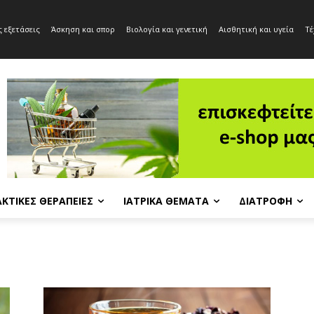
 εξετάσεις
Άσκηση και σπορ
Βιολογία και γενετική
Αισθητική και υγεία
Τέ
ΚΤΙΚΈΣ ΘΕΡΑΠΕΊΕΣ
ΙΑΤΡΙΚΆ ΘΈΜΑΤΑ
ΔΙΑΤΡΟΦΉ