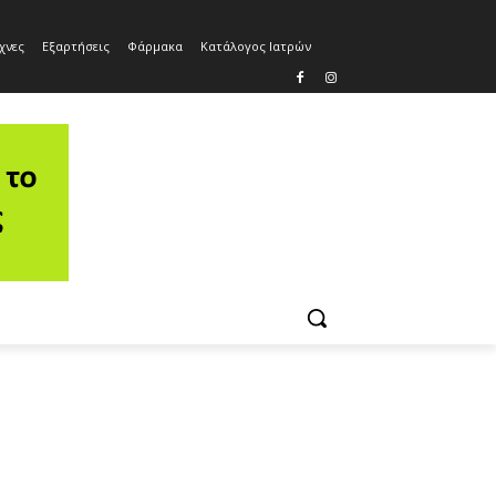
χνες
Εξαρτήσεις
Φάρμακα
Κατάλογος Ιατρών