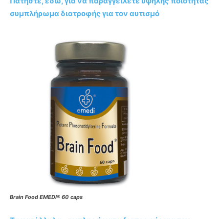
Πατήστε, εδώ, για να παραγγείλετε υψηλής ποιότητας
συμπλήρωμα διατροφής για τον αυτισμό
Brain Food EMEDI® 60 caps