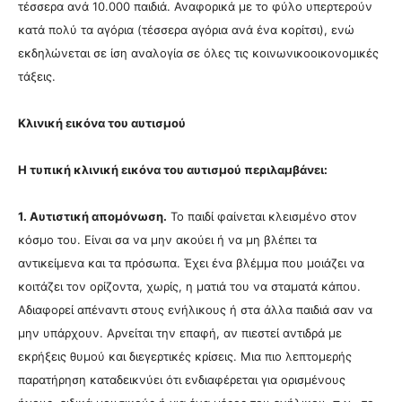
τέσσερα ανά 10.000 παιδιά. Αναφορικά με το φύλο υπερτερούν
κατά πολύ τα αγόρια (τέσσερα αγόρια ανά ένα κορίτσι), ενώ
εκδηλώνεται σε ίση αναλογία σε όλες τις κοινωνικοοικονομικές
τάξεις.
Κλινική εικόνα του αυτισμού
Η τυπική κλινική εικόνα του αυτισμού περιλαμβάνει:
1. Αυτιστική απομόνωση.
Το παιδί φαίνεται κλεισμένο στον
κόσμο του. Είναι σα να μην ακούει ή να μη βλέπει τα
αντικείμενα και τα πρόσωπα. Έχει ένα βλέμμα που μοιάζει να
κοιτάζει τον ορίζοντα, χωρίς, η ματιά του να σταματά κάπου.
Αδιαφορεί απέναντι στους ενήλικους ή στα άλλα παιδιά σαν να
μην υπάρχουν. Αρνείται την επαφή, αν πιεστεί αντιδρά με
εκρήξεις θυμού και διεγερτικές κρίσεις. Μια πιο λεπτομερής
παρατήρηση καταδεικνύει ότι ενδιαφέρεται για ορισμένους