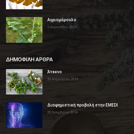
Αγριομάρουλο
5 Αυγούστου 2026
ΔΗΜΟΦΙΛΗ ΑΡΘΡΑ
Άτεκνο
30 Αυγούστου 2013
Διαφημιστική προβολή στην EMEDI
28 Νοεμβρίου 2014