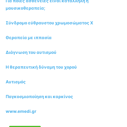
Για ποιες ασθένειες είναι κατάλληλη η
μουσικοθεραπεία;
Σύνδρομο εύθραυστου χρωμοσώματος Χ
Θεραπεία με ιππασία
Διάγνωση του αυτισμού
Η θεραπευτική δύναμη του χορού
Αυτισμός
Παγκοσμιοποίηση και καρκίνος
www.emedi.gr