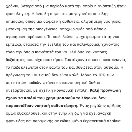
χρόνια, ύστερα από μια περίοδο κατά την οποία η ανάπτυξη ήταν
φυσιολογική.
Η έναρξη συμπίπτει με γεγονότα ποικίλης
σημασίας, όπως μια σωματική ασθένεια, ολιγοήμερη νοσηλεία,
μετακόμιση της οικογένειας, αποχωρισμός από κάποιο
αγαπημένο πρόσωπο. Το παιδί βιώνει ψυχοτραυματικά τη νέα
εμπειρία, σταματά την εξέλιξή του και παλινδρομεί, χάνοντας
τόσο την όποια ικανότητά του να μιλά όσο και κάποιες
δεξιότητες που είχε αποκτήσει. Ταυτόχρονα παύει η επικοινωνία,
το παιδί κλείνεται στον εαυτό του και βυθίζεται στον αυτισμό. Η
πρόγνωση του αυτισμού δεν είναι καλή. Μόνο το 10% των
αυτιστικών παιδιών φτάνει σε ικανοποιητικό βαθμό
ανεξαρτησίας, με σχετική κοινωνική ένταξη.
Καλή πρόγνωση
έχουν τα παιδιά που χρησιμοποιούν το λόγο και δεν
παρουσιάζουν νοητική καθυστέρηση.
Ένας μεγάλος αριθμός
όμως εξακολουθεί και στην ενήλικη ζωή να έχει ανάγκη
φροντίδας και παραμονής σε ειδικευμένα θεραπευτικά πλαίσια.