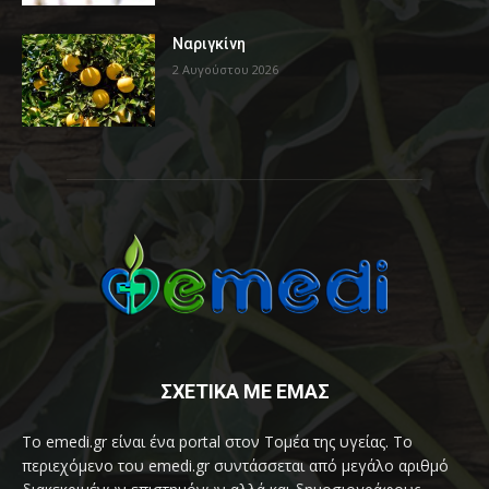
Ναριγκίνη
2 Αυγούστου 2026
ΣΧΕΤΙΚΑ ΜΕ ΕΜΑΣ
Το emedi.gr είναι ένα portal στον Τομέα της υγείας. Το
περιεχόμενο του emedi.gr συντάσσεται από μεγάλο αριθμό