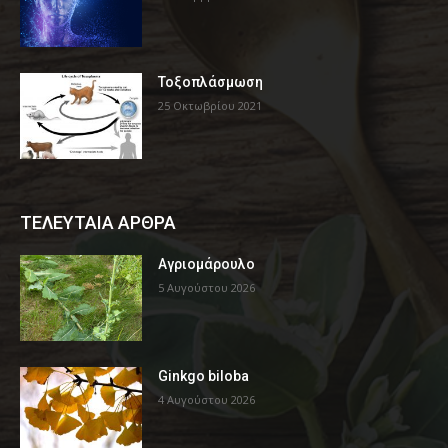
Τοξοπλάσμωση
25 Οκτωβρίου 2021
ΤΕΛΕΥΤΑΙΑ ΑΡΘΡΑ
Αγριομάρουλο
5 Αυγούστου 2026
Ginkgo biloba
4 Αυγούστου 2026