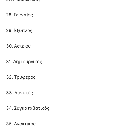
28. Γενναίος
29. Έξυπνος
30. Αστείος
31. Δημιουργικός
32. Τρυφερός
33. Δυνατός
34. Συγκαταβατικός
35. Ανεκτικός