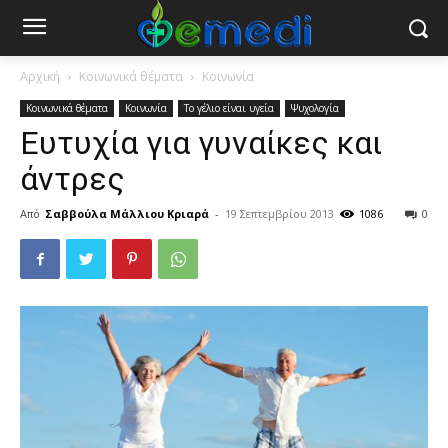
Αρχική
Κοινωνικά θέματα
Κοινωνία
Κοινωνικά θέματα
Κοινωνία
Το γέλιο είναι υγεία
Ψυχολογία
Ευτυχία για γυναίκες και
άντρες
Από
Σαββούλα Μάλλιου Κριαρά
-
19 Σεπτεμβρίου 2013
1086
0