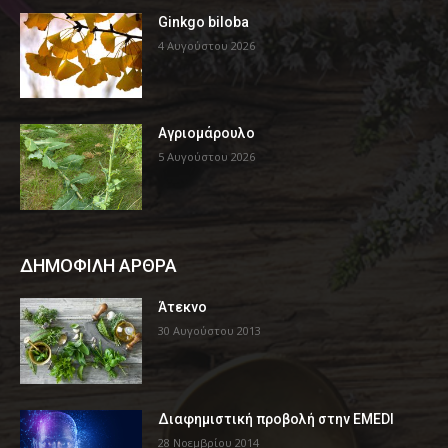
Ginkgo biloba
4 Αυγούστου 2026
Αγριομάρουλο
5 Αυγούστου 2026
ΔΗΜΟΦΙΛΗ ΑΡΘΡΑ
Άτεκνο
30 Αυγούστου 2013
Διαφημιστική προβολή στην EMEDI
28 Νοεμβρίου 2014