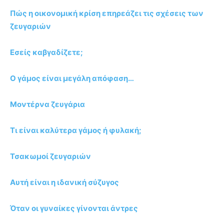
Πώς η οικονομική κρίση επηρεάζει τις σχέσεις των
ζευγαριών
Εσείς καβγαδίζετε;
Ο γάμος είναι μεγάλη απόφαση…
Μοντέρνα ζευγάρια
Τι είναι καλύτερα γάμος ή φυλακή;
Τσακωμοί ζευγαριών
Αυτή είναι η ιδανική σύζυγος
Όταν οι γυναίκες γίνονται άντρες