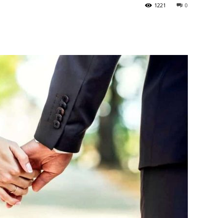
1221
0