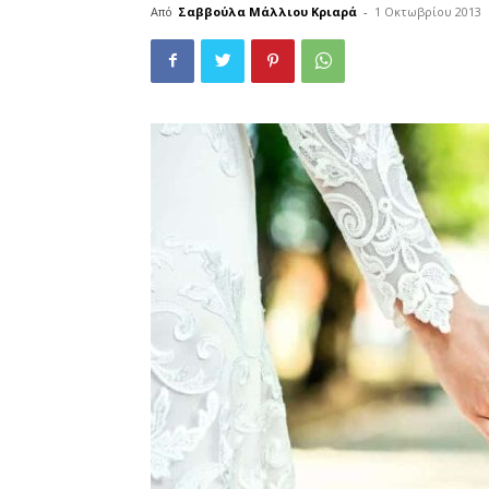
Από
Σαββούλα Μάλλιου Κριαρά
-
1 Οκτωβρίου 2013