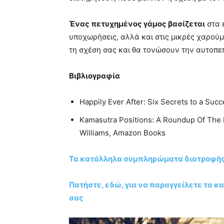
Ένας πετυχημένος γάμος βασίζεται
στα ε
υποχωρήσεις, αλλά και στις μικρές χαρού
τη σχέση σας και θα τονώσουν την αυτοπε
Βιβλιογραφία
Happily Ever After: Six Secrets to a Su
Kamasutra Positions: A Roundup Of The M
Williams, Amazon Books
Τα κατάλληλα συμπληρώματα διατροφής 
Πατήστε, εδώ, για να παραγγείλετε τα 
σας