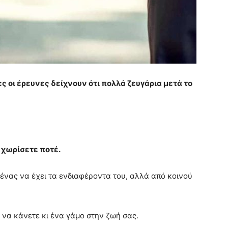
ς οι έρευνες δείχνουν ότι πολλά ζευγάρια μετά το
η χωρίσετε ποτέ.
θένας να έχει τα ενδιαφέροντα του, αλλά από κοινού
 να κάνετε κι ένα γάμο στην ζωή σας.