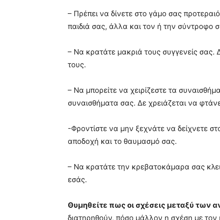
– Πρέπει να δίνετε στο γάμο σας προτεραιό
παιδιά σας, άλλα και τον ή την σύντροφο σ
– Να κρατάτε μακριά τους συγγενείς σας. Δ
τους.
– Να μπορείτε να χειρίζεστε τα συναισθήμ
συναισθήματα σας. Δε χρειάζεται να φτάν
-Φροντίστε να μην ξεχνάτε να δείχνετε στ
αποδοχή και το θαυμασμό σας.
– Να κρατάτε την κρεβατοκάμαρα σας κλειστ
εσάς.
Θυμηθείτε πως οι σχέσεις μεταξύ των 
διατηρηθούν, πόσο μάλλον η σχέση με τον 