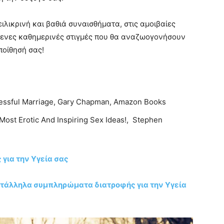
ιλικρινή και βαθιά συναισθήματα, στις αμοιβαίες
μενες καθημερινές στιγμές που θα αναζωογονήσουν
ποίθησή σας!
ccessful Marriage, Gary Chapman, Amazon Books
ost Erotic And Inspiring Sex Ideas!, Stephen
για την Υγεία σας
κατάλληλα συμπληρώματα διατροφής για την Υγεία