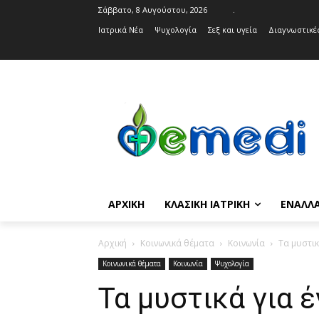
Σάββατο, 8 Αυγούστου, 2026
.
Ιατρικά Νέα
Ψυχολογία
Σεξ και υγεία
Διαγνωστικές
ΑΡΧΙΚΉ
ΚΛΑΣΙΚΉ ΙΑΤΡΙΚΉ
ΕΝΑΛΛΑ
Αρχική
Κοινωνικά θέματα
Κοινωνία
Τα μυστικ
Κοινωνικά θέματα
Κοινωνία
Ψυχολογία
Τα μυστικά για 