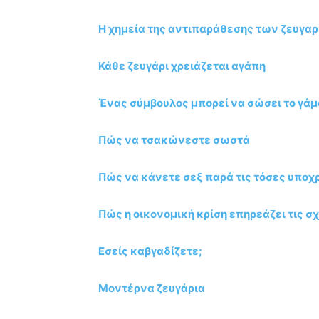
Η χημεία της αντιπαράθεσης των ζευγα
Κάθε ζευγάρι χρειάζεται αγάπη
Ένας σύμβουλος μπορεί να σώσει το γάμ
Πώς να τσακώνεστε σωστά
Πώς να κάνετε σεξ παρά τις τόσες υπο
Πώς η οικονομική κρίση επηρεάζει τις σ
Εσείς καβγαδίζετε;
Μοντέρνα ζευγάρια