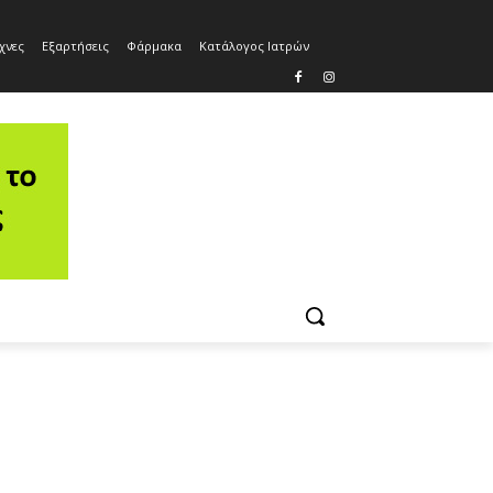
χνες
Εξαρτήσεις
Φάρμακα
Κατάλογος Ιατρών