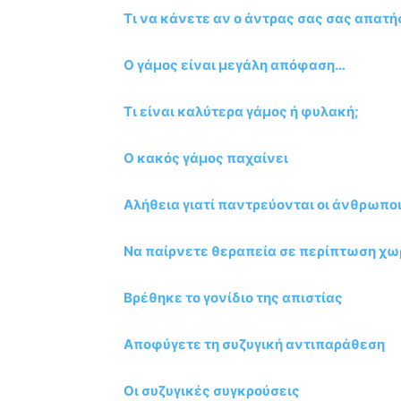
Τι να κάνετε αν ο άντρας σας σας απατή
Ο γάμος είναι μεγάλη απόφαση…
Τι είναι καλύτερα γάμος ή φυλακή;
Ο κακός γάμος παχαίνει
Αλήθεια γιατί παντρεύονται οι άνθρωποι
Να παίρνετε θεραπεία σε περίπτωση χω
Βρέθηκε το γονίδιο της απιστίας
Αποφύγετε τη συζυγική αντιπαράθεση
Οι συζυγικές συγκρούσεις